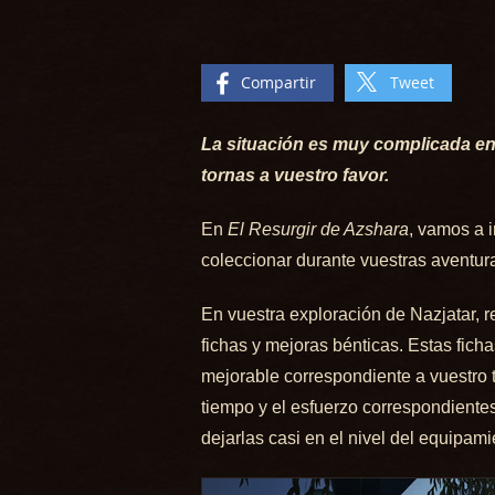
Compartir
Tweet
La situación es muy complicada en 
tornas a vuestro favor.
En
El Resurgir de Azshara
, vamos a 
coleccionar durante vuestras aventur
En vuestra exploración de Nazjatar, 
fichas y mejoras bénticas. Estas fic
mejorable correspondiente a vuestro ti
tiempo y el esfuerzo correspondiente
dejarlas casi en el nivel del equipam