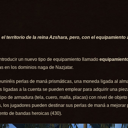
el territorio de la reina Azshara, pero, con el equipamient
introducir un nuevo tipo de equipamiento llamado
equipamient
as en los dominios naga de Nazjatar.
reuniréis perlas de maná prismáticas, una moneda ligada al alm
has ligadas a la cuenta se pueden emplear para adquirir una pi
po de armadura (tela, cuero, malla, placas) con nivel de objeto 
s, los jugadores pueden destinar sus perlas de maná a mejorar p
iento de bandas heroicas (430).