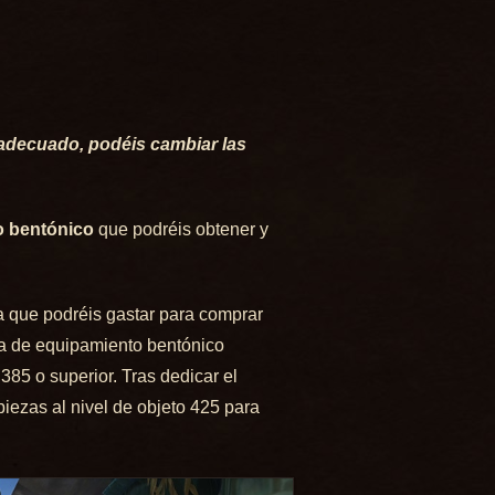
o adecuado, podéis cambiar las
o bentónico
que podréis obtener y
a que podréis gastar para comprar
eza de equipamiento bentónico
385 o superior. Tras dedicar el
iezas al nivel de objeto 425 para