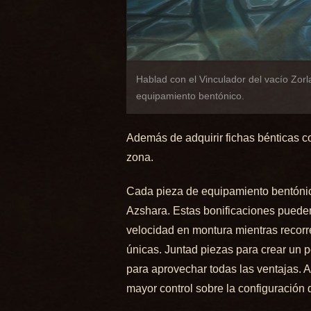
Hablad con el Vinculador del vacío Zor
equipamiento bentónico.
Además de adquirir fichas bénticas co
zona.
Cada pieza de equipamiento bentónico
Azshara. Estas bonificaciones pueden
velocidad en montura mientras recorré
únicas. Juntad piezas para crear un 
para aprovechar todas las ventajas.
mayor control sobre la configuración 