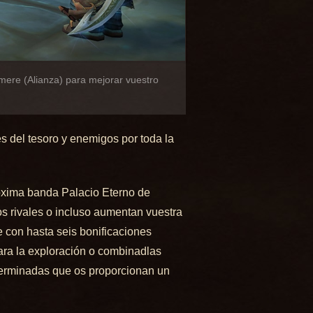
mere (Alianza) para mejorar vuestro
s del tesoro y enemigos por toda la
róxima banda Palacio Eterno de
os rivales o incluso aumentan vuestra
e con hasta seis bonificaciones
ara la exploración o combinadlas
terminadas que os proporcionan un