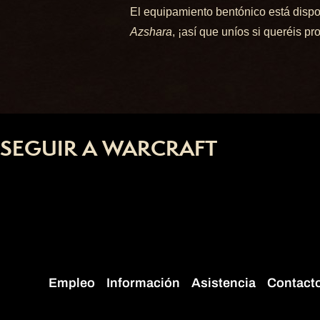
El equipamiento bentónico está dispo
Azshara
, ¡así que uníos si queréis pr
SEGUIR A WARCRAFT