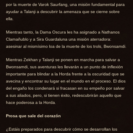
por la muerte de Varok Saurfang, una misión fundamental para
ayudar a Talanji a descubrir la amenaza que se cierne sobre
ella.
Mientras tanto, la Dama Oscura les ha asignado a Nathanos
Clamañublo y a Sira Guardaluna una misión aterradora:
asesinar al mismísimo loa de la muerte de los trols, Bwonsamdi.
Mientras Zekhan y Talanji se ponen en marcha para salvar a
Bwonsamdi, sus aventuras les llevarán a un punto de inflexión
importante para blindar a la Horda frente a la oscuridad que se
avecina y encontrar su lugar en el mundo en el proceso. El dios
del engaño los condenará si fracasan en su empeño por salvar
a sus aliados, pero, si tienen éxito, redescubrirán aquello que
hace poderosa a la Horda.
Prosa que sale del corazón
¿Estáis preparados para descubrir cómo se desarrollan los