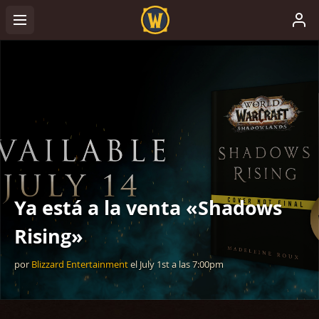
Ya está a la venta «Shadows
Rising»
por
Blizzard Entertainment
el
July 1st
a las
7:00pm