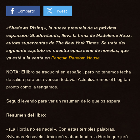
Compartir
Tweet
«Shadows Rising», la nueva precuela de la próxima
expansión
Shadowlands
, lleva la firma de Madeleine Roux,
autora superventas de
The New York Times
. Se trata del
siguiente capítulo en nuestra épica serie de novelas, que
ya está a la venta en
Penguin Random House
.
NOTA:
El libro se traducirá en español, pero no tenemos fecha
de salida para esta versión todavía. Actualizaremos el blog tan
pronto como la tengamos.
Seguid leyendo para ver un resumen de lo que os espera.
Resumen del libro:
«¡La Horda no es nada!». Con estas terribles palabras,
Sylvanas Brisaveloz traicionó y abandonó a la Horda que juró