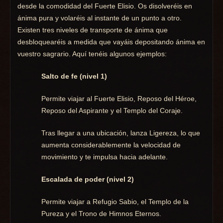
desde la comodidad del Fuerte Elisio. Os disolveréis en
ánima pura y volaréis al instante de un punto a otro.
Existen tres niveles de transporte de ánima que
desbloquearéis a medida que vayáis depositando ánima en
vuestro sagrario. Aquí tenéis algunos ejemplos:
Salto de fe (nivel 1)
Permite viajar al Fuerte Elisio, Reposo del Héroe,
Reposo del Aspirante y el Templo del Coraje.
Tras llegar a una ubicación, lanza Ligereza, lo que
aumenta considerablemente la velocidad de
movimiento y te impulsa hacia adelante.
Escalada de poder (nivel 2)
Permite viajar a Refugio Sabio, el Templo de la
Pureza y el Trono de Himnos Eternos.