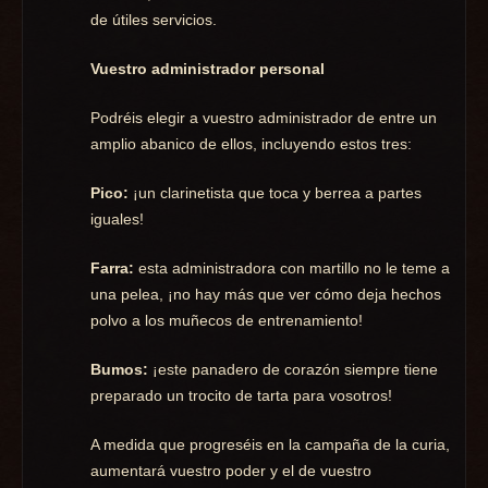
de útiles servicios.
Vuestro administrador personal
Podréis elegir a vuestro administrador de entre un
amplio abanico de ellos, incluyendo estos tres:
Pico:
¡un clarinetista que toca y berrea a partes
iguales!
Farra:
esta administradora con martillo no le teme a
una pelea, ¡no hay más que ver cómo deja hechos
polvo a los muñecos de entrenamiento!
Bumos:
¡este panadero de corazón siempre tiene
preparado un trocito de tarta para vosotros!
A medida que progreséis en la campaña de la curia,
aumentará vuestro poder y el de vuestro