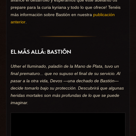
avance el desarrollo y esperamos que este adelanto os
prepare para la curia kyriana y todo lo que ofrece! Tenéis
más información sobre Bastión en nuestra
publicación
anterior
.
EL MÁS ALLÁ: BASTIÓN
Uther el Iluminado, paladín de la Mano de Plata, tuvo un
final prematuro... que no supuso el final de su servicio. Al
pasar a la otra vida, Devos —una dechado de Bastión—
decide tomarlo bajo su protección. Descubrirá que algunas
heridas mortales son más profundas de lo que se puede
imaginar.