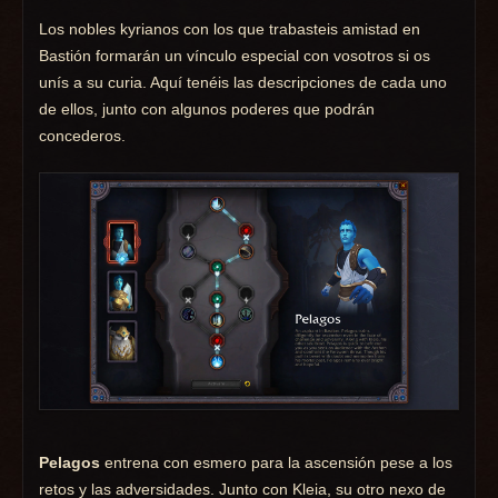
Los nobles kyrianos con los que trabasteis amistad en
Bastión formarán un vínculo especial con vosotros si os
unís a su curia. Aquí tenéis las descripciones de cada uno
de ellos, junto con algunos poderes que podrán
concederos.
Pelagos
entrena con esmero para la ascensión pese a los
retos y las adversidades. Junto con Kleia, su otro nexo de