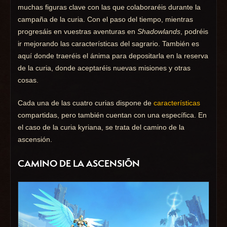
muchas figuras clave con las que colaboraréis durante la
campaña de la curia. Con el paso del tiempo, mientras
progresáis en vuestras aventuras en
Shadowlands
, podréis
ir mejorando las características del sagrario. También es
aquí donde traeréis el ánima para depositarla en la reserva
de la curia, donde aceptaréis nuevas misiones y otras
cosas.
Cada una de las cuatro curias dispone de
características
compartidas, pero también cuentan con una específica. En
el caso de la curia kyriana, se trata del camino de la
ascensión.
CAMINO DE LA ASCENSIÓN