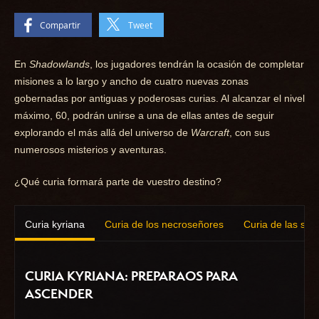
Compartir
Tweet
En
Shadowlands
, los jugadores tendrán la ocasión de completar
misiones a lo largo y ancho de cuatro nuevas zonas
gobernadas por antiguas y poderosas curias. Al alcanzar el nivel
máximo, 60, podrán unirse a una de ellas antes de seguir
explorando el más allá del universo de
Warcraft
, con sus
numerosos misterios y aventuras.
¿Qué curia formará parte de vuestro destino?
Curia kyriana
Curia de los necroseñores
Curia de las sílf
CURIA KYRIANA: PREPARAOS PARA
ASCENDER