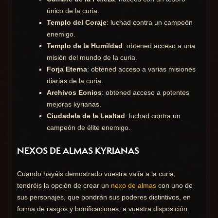
único de la curia.
Templo del Coraje
: luchad contra un campeón
enemigo.
Templo de la Humildad
: obtened acceso a una
misión del mundo de la curia.
Forja Eterna
: obtened acceso a varias misiones
diarias de la curia.
Archivos Eonios
: obtened acceso a potentes
mejoras kyrianas.
Ciudadela de la Lealtad
: luchad contra un
campeón de élite enemigo.
NEXOS DE ALMAS KYRIANAS
Cuando hayáis demostrado vuestra valía a la curia,
tendréis la opción de crear un
nexo de almas
con uno de
sus personajes, que pondrán sus poderes distintivos, en
forma de rasgos y bonificaciones, a vuestra disposición.