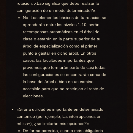
rotación. ¿Eso significa que debo realizar la
configuración de un modo determinado?».
No. Los elementos básicos de tu rotación se
aprenderán entre los niveles 1-10, serán
recompensas automáticas en el árbol de
clase o estarán en la parte superior de tu
árbol de especialización como el primer
punto a gastar en dicho árbol. En otros
casos, las facultades importantes que
prevemos que formarán parte de casi todas
las configuraciones se encontrarán cerca de
la base del árbol o bien en un camino
accesible para que no restrinjan el resto de
elecciones.
«Si una utilidad es importante en determinado
contenido (por ejemplo, las interrupciones en
mítica+), ¿se limitarán mis opciones?».
De forma parecida, cuanto más obligatoria