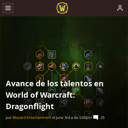
Avance de los talentos en
World of Warcraft:
Dragonflight
por
Blizzard Entertainment
el
June 3rd
a las
5:00pm
25