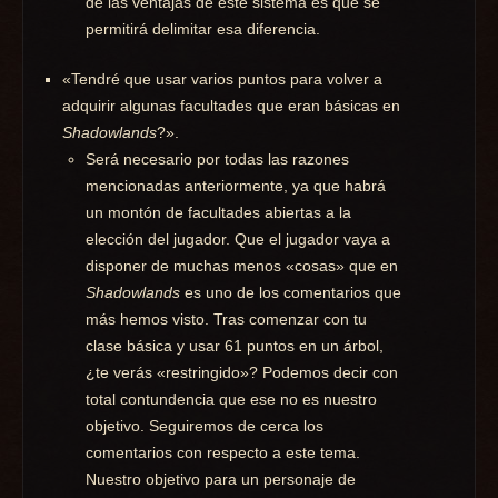
de las ventajas de este sistema es que se
permitirá delimitar esa diferencia.
«Tendré que usar varios puntos para volver a
adquirir algunas facultades que eran básicas en
Shadowlands
?».
Será necesario por todas las razones
mencionadas anteriormente, ya que habrá
un montón de facultades abiertas a la
elección del jugador. Que el jugador vaya a
disponer de muchas menos «cosas» que en
Shadowlands
es uno de los comentarios que
más hemos visto. Tras comenzar con tu
clase básica y usar 61 puntos en un árbol,
¿te verás «restringido»? Podemos decir con
total contundencia que ese no es nuestro
objetivo. Seguiremos de cerca los
comentarios con respecto a este tema.
Nuestro objetivo para un personaje de