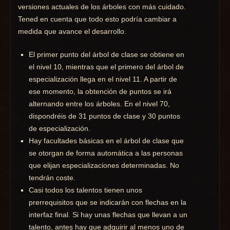
versiones actuales de los árboles con más cuidado.
Tened en cuenta que todo esto podría cambiar a
medida que avance el desarrollo.
El primer punto del árbol de clase se obtiene en
el nivel 10, mientras que el primero del árbol de
especialización llega en el nivel 11. A partir de
ese momento, la obtención de puntos se irá
alternando entre los árboles. En el nivel 70,
dispondréis de 31 puntos de clase y 30 puntos
de especialización.
Hay facultades básicas en el árbol de clase que
se otorgan de forma automática a las personas
que elijan especializaciones determinadas. No
tendrán coste.
Casi todos los talentos tienen unos
prerrequisitos que se indicarán con flechas en la
interfaz final. Si hay unas flechas que llevan a un
talento, antes hay que adquirir al menos uno de