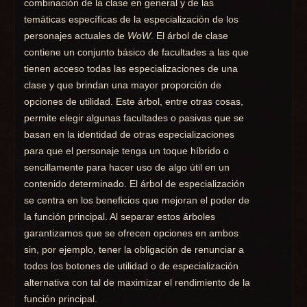
combinación de la clase en general y de las
temáticas específicas de la especialización de los
personajes actuales de
WoW
. El árbol de clase
contiene un conjunto básico de facultades a las que
tienen acceso todas las especializaciones de una
clase y que brindan una mayor proporción de
opciones de utilidad. Este árbol, entre otras cosas,
permite elegir algunas facultades o pasivas que se
basan en la identidad de otras especializaciones
para que el personaje tenga un toque híbrido o
sencillamente para hacer uso de algo útil en un
contenido determinado. El árbol de especialización
se centra en los beneficios que mejoran el poder de
la función principal. Al separar estos árboles
garantizamos que se ofrecen opciones en ambos
sin, por ejemplo, tener la obligación de renunciar a
todos los botones de utilidad o de especialización
alternativa con tal de maximizar el rendimiento de la
función principal.