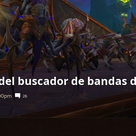
3 del buscador de bandas 
00pm
26