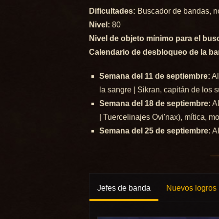
Dificultades:
Buscador de bandas, nor
Nivel:
80
Nivel de objeto mínimo para el bu
Calendario de desbloqueo de la b
Semana del 11 de septiembre:
Al
la sangre | Sikran, capitán de los s
Semana del 18 de septiembre:
Al
| Tuercelinajes Ovi'nax), mítica, m
Semana del 25 de septiembre:
Al
Jefes de banda
Nuevos logros