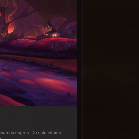
 charcos negros. De este infame