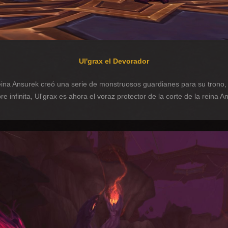
Ul'grax el Devorador
reina Ansurek creó una serie de monstruosos guardianes para su trono,
infinita, Ul'grax es ahora el voraz protector de la corte de la reina A