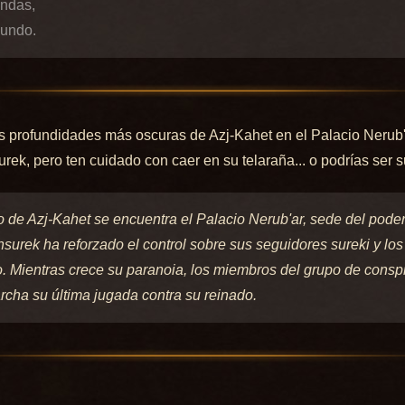
ndas,
mundo.
as profundidades más oscuras de Azj-Kahet en el Palacio Nerub'
rek, pero ten cuidado con caer en su telaraña... o podrías ser 
o de Azj-Kahet se encuentra el Palacio Nerub'ar, sede del pode
Ansurek ha reforzado el control sobre sus seguidores sureki y lo
o. Mientras crece su paranoia, los miembros del grupo de cons
cha su última jugada contra su reinado.