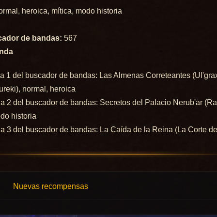
mal, heroica, mítica, modo historia
scador de bandas:
567
anda
a 1 del buscador de bandas: Las Almenas Correteantes (Ul'grax 
ureki), normal, heroica
a 2 del buscador de bandas: Secretos del Palacio Nerub'ar (R
odo historia
a 3 del buscador de bandas: La Caída de la Reina (La Corte de
Nuevas recompensas