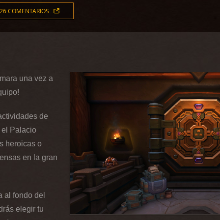
26 COMENTARIOS
cámara una vez a
quipo!
actividades de
 el Palacio
s heroicas o
ensas en la gran
 al fondo del
rás elegir tu