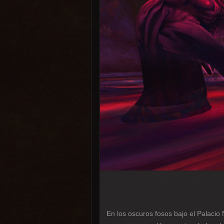
En los oscuros fosos bajo el Palacio