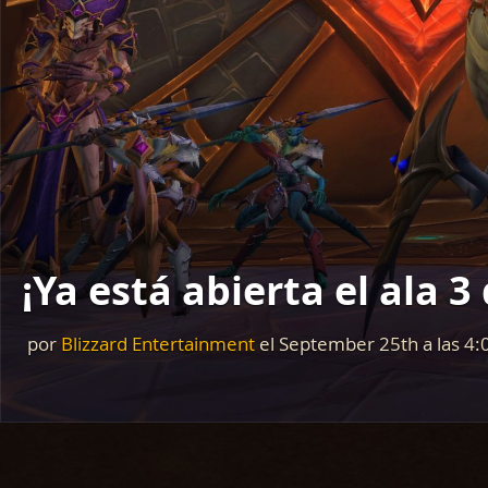
¡Ya está abierta el ala 
por
Blizzard Entertainment
el
September 25th
a las
4: