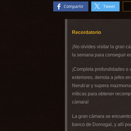
Compartir
Tweet
Recordatorio
¡No olvides visitar la gran 
la semana para conseguir e
¡Completa profundidades o 
exteriores, derrota a jefes en
Nerub'ar y supera mazmorra
míticas para obtener recomp
cámara!
La gran cámara se encuentra
banco de Dornogal, y allí pod