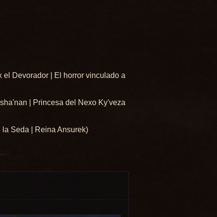
el Devorador | El horror vinculado a
asha'nan | Princesa del Nexo Ky'veza
 la Seda | Reina Ansurek)