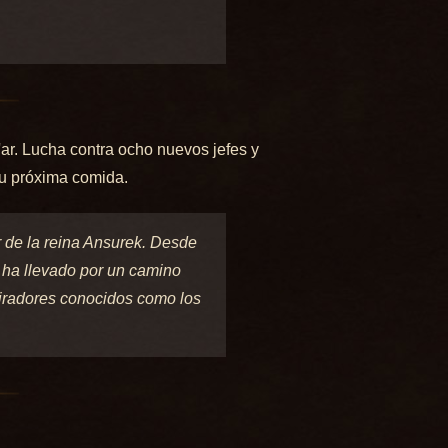
ar. Lucha contra ocho nuevos jefes y
su próxima comida.
r de la reina Ansurek. Desde
s ha llevado por un camino
piradores conocidos como los