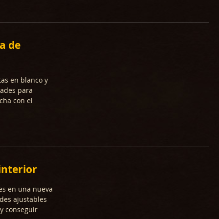
a de
tas en blanco y
dades para
cha con el
interior
nes en una nueva
ades ajustables
 y conseguir