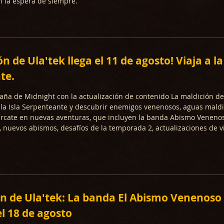
in la espera de siempre.
n de Ula'tek llega el 11 de agosto! Viaja a la
te.
ña de Midnight con la actualización de contenido La maldición de 
a la Isla Serpenteante y descubrir enemigos venenosos, aguas maldi
rcate en nuevas aventuras, que incluyen la banda Abismo Venenos
s, nuevos abismos, desafíos de la temporada 2, actualizaciones de v
n de Ula'tek: La banda El Abismo Venenoso
el 18 de agosto