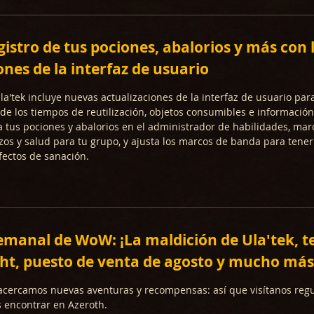
gistro de tus pociones, abalorios y más con
ones de la interfaz de usuario
la'tek incluye nuevas actualizaciones de la interfaz de usuario pa
o de los tiempos de reutilización, objetos consumibles e información
 tus pociones y abalorios en el administrador de habilidades, mar
zos y salud para tu grupo, y ajusta los marcos de banda para tener
fectos de sanación.
manal de WoW: ¡La maldición de Ula'tek, 
ht, puesto de venta de agosto y mucho más
acercamos nuevas aventuras y recompensas: así que visítanos reg
 encontrar en Azeroth.