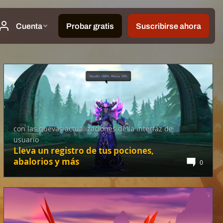
con las nuevas actualizaciones de la interfaz de
usuario
Lleva un registro de tus pociones,
abalorios y más
0