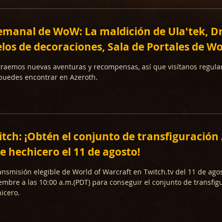
manal de WoW: La maldición de Ula'tek, D
los de decoraciones, Sala de Portales de Wo
traemos nuevas aventuras y recompensas, así que visítanos regul
 puedes encontrar en Azeroth.
tch: ¡Obtén el conjunto de transfiguració
 hechicero el 11 de agosto!
ansmisión elegible de World of Warcraft en Twitch.tv del 11 de agos
iembre a las 10:00 a.m.(PDT) para conseguir el conjunto de transfi
icero.