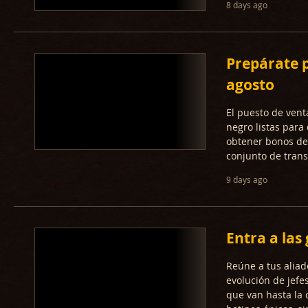
8 days ago
Prepárate p
agosto
El puesto de vent
negro listas para
obtener bonos de 
conjunto de trans
9 days ago
Entra a las
Reúne a tus aliad
evolución de jefe
que van hasta la d