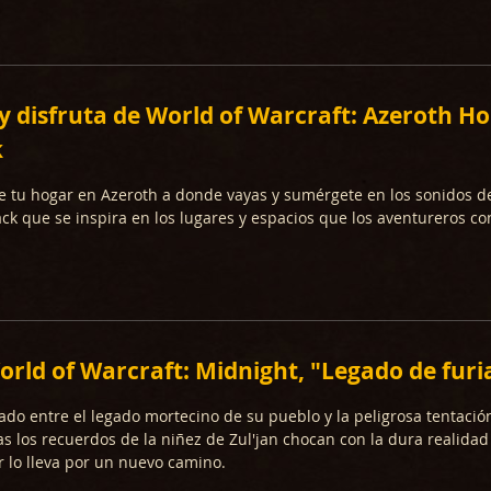
 disfruta de World of Warcraft: Azeroth H
k
e tu hogar en Azeroth a donde vayas y sumérgete en los sonidos d
k que se inspira en los lugares y espacios que los aventureros co
rld of Warcraft: Midnight, "Legado de furi
pado entre el legado mortecino de su pueblo y la peligrosa tentaci
as los recuerdos de la niñez de Zul'jan chocan con la dura realidad
 lo lleva por un nuevo camino.