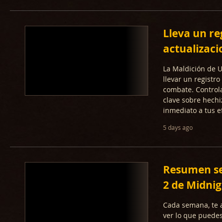
Lleva un re
actualizaci
La Maldición de U
llevar un registr
combate. Controla
clave sobre hechi
inmediato a tus e
5 days ago
Resumen se
2 de Midnig
Cada semana, te 
ver lo que puedes