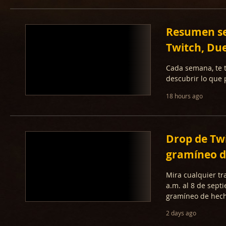
Resumen se
Twitch, Due
Cada semana, te 
descubrir lo que
18 hours ago
Drop de Twi
gramíneo de
Mira cualquier tr
a.m. al 8 de sept
gramíneo de hech
2 days ago