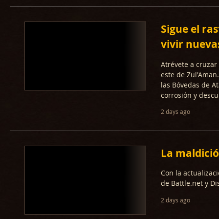
Sigue el ra
vivir nueva
Atrévete a cruzar
este de Zul'Aman.
las Bóvedas de At
corrosión y descub
2 days ago
La maldició
Con la actualizac
de Battle.net y D
2 days ago