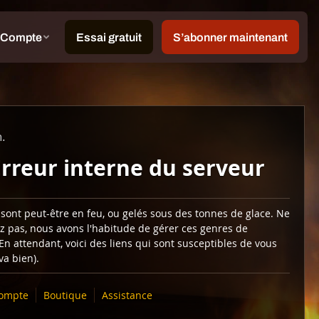
n.
Erreur interne du serveur
sont peut-être en feu, ou gelés sous des tonnes de glace. Ne
z pas, nous avons l'habitude de gérer ces genres de
En attendant, voici des liens qui sont susceptibles de vous
 va bien).
ompte
Boutique
Assistance