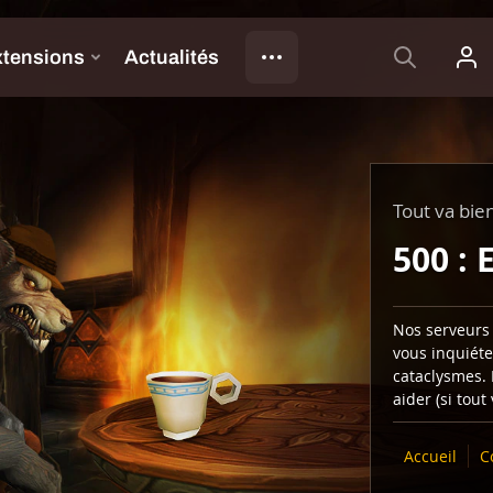
Tout va bie
500 : 
Nos serveurs 
vous inquiéte
cataclysmes. 
aider (si tout
Accueil
C