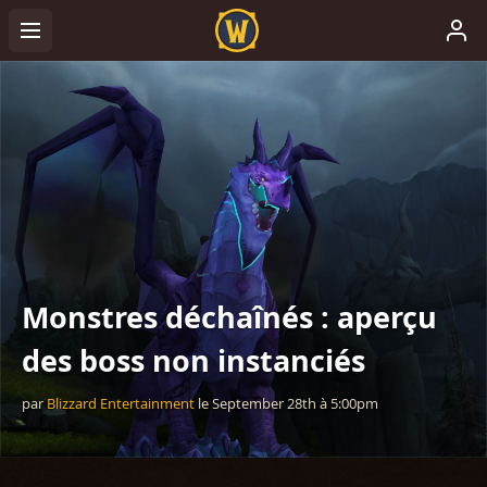
Monstres déchaînés : aperçu
des boss non instanciés
par
Blizzard Entertainment
le
September 28th
à
5:00pm