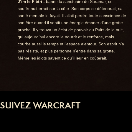
J’im le Flétri :
banni du sanctuaire de Suramar, ce
souffrenuit errait sur la côte. Son corps se détériorait, sa
santé mentale le fuyait. Il allait perdre toute conscience de
son être quand il sentit une énergie émaner d’une grotte
proche. Il y trouva un éclat de pouvoir du Puits de la nuit,
qui aujourd’hui encore le nourrit et le renforce, mais
courbe aussi le temps et l’espace alentour. Son esprit n’a
pas résisté, et plus personne n’entre dans sa grotte.
Même les idiots savent ce qu’il leur en coûterait.
SUIVEZ WARCRAFT