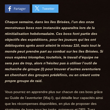
Partager
Tweetter
Chaque semaine, dans les îles Brisées, l’un des onze
monstrueux boss non instanciés apparaîtra lors de la
réinitialisation hebdomadaire. Ces boss font partie des
objectifs des expéditions, pour les joueurs qui les ont
débloquées après avoir atteint le niveau 110, mais tout le
monde peut prendre part au combat sur les îles Brisées. Si
vous espérez triompher, toutefois, le travail d’équipe ne
sera pas de trop, alors n’hésitez pas à utiliser l’outil de
recherche de groupe (I) pour trouver d’autres aventuriers
en cherchant des groupes prédéfinis, ou en créant votre
propre groupe de raid.
Vous pourrez en apprendre plus sur chacun de ces boss grâce
au Guide de l’aventurier (Maj-I), qui détaille leur capacités ainsi
que les récompenses disponibles, en plus de proposer des
stratégies de base pour les tanks, soigneurs et DPS. Tuez