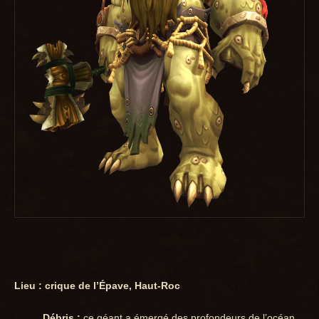
Lieu : crique de l’Épave, Haut-Roc
Débris :
ce géant a émergé des profondeurs de l’océan