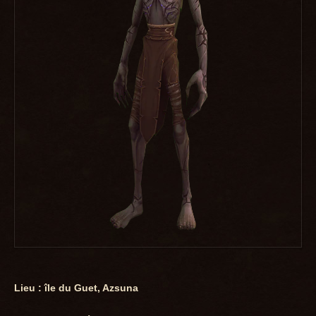
Lieu : île du Guet, Azsuna