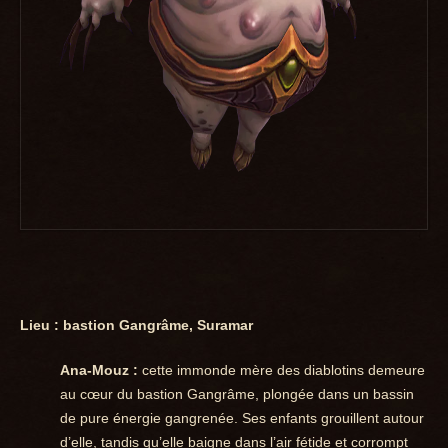
Lieu : bastion Gangrâme, Suramar
Ana-Mouz :
cette immonde mère des diablotins demeure
au cœur du bastion Gangrâme, plongée dans un bassin
de pure énergie gangrenée. Ses enfants grouillent autour
d’elle, tandis qu’elle baigne dans l’air fétide et corrompt