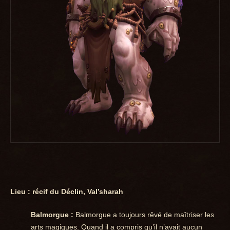
Lieu : récif du Déclin, Val’sharah
Balmorgue :
Balmorgue a toujours rêvé de maîtriser les
arts magiques. Quand il a compris qu’il n’avait aucun