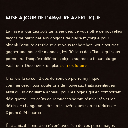
MISE À JOUR DE L’ARMURE AZÉRITIQUE
La mise à jour
Les flots de la vengeance
vous offre de nouvelles
façons de participer aux donjons de pierre mythique pour
obtenir l’armure azéritique que vous recherchez. Vous pourrez
gagner une nouvelle monnaie, les Résidus des Titans, qui vous
permettra d’acquérir différents objets auprès du thaumaturge
Vashreen. Découvrez-en plus
sur nos forums
.
Une fois la saison 2 des donjons de pierre mythique
commencée, nous ajouterons de nouveaux traits azéritiques
ainsi qu’un cinquième anneau pour les objets qui en comportent
déjà quatre. Les coûts de retouches seront réinitialisés et les
délais de changement des traits azéritiques seront réduits de
3 jours à 24 heures.
Être amical, honoré ou révéré avec l'un de vos personnages