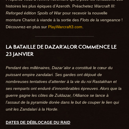
histoires les plus épiques d’Azeroth. Préachetez
Warcraft III:
Reforged
édition Spoils of War
pour recevoir la nouvelle
monture Chariot à viande à la sortie des
Flots de la vengeance
!
Découvrez-en plus sur
PlayWarcraft3.com
.
LA BATAILLE DE DAZAR’ALOR COMMENCE LE
23 JANVIER
Pendant des millénaires, Dazar’alor a constitué le cœur du
puissant empire zandalari. Ses gardes ont déjoué de
nombreuses tentatives d’attenter à la vie du roi Rastakhan et
ses remparts ont enduré d’innombrables épreuves. Alors que la
guerre gagne les côtes de Zuldazar, l’Alliance se lance à
l’assaut de la pyramide dorée dans le but de couper le lien qui
unit les Zandalari à la Horde.
DATES DE DÉBLOCAGE DU RAID