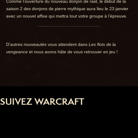
Comme l’ouverture du nouveau donjon de raid, le début de la
saison 2 des donjons de pierre mythique aura lieu le 23 janvier
avec un nouvel affixe qui mettra tout votre groupe à l’épreuve.
D’autres nouveautés vous attendent dans
Les flots de la
vengeance
et nous avons hâte de vous retrouver en jeu !
SUIVEZ WARCRAFT