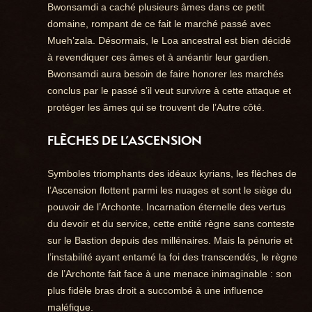
Bwonsamdi a caché plusieurs âmes dans ce petit
domaine, rompant de ce fait le marché passé avec
Mueh’zala. Désormais, le Loa ancestral est bien décidé
à revendiquer ces âmes et à anéantir leur gardien.
Bwonsamdi aura besoin de faire honorer les marchés
conclus par le passé s’il veut survivre à cette attaque et
protéger les âmes qui se trouvent de l’Autre côté.
FLÈCHES DE L’ASCENSION
Symboles triomphants des idéaux kyrians, les flèches de
l’Ascension flottent parmi les nuages et sont le siège du
pouvoir de l’Archonte. Incarnation éternelle des vertus
du devoir et du service, cette entité règne sans conteste
sur le Bastion depuis des millénaires. Mais la pénurie et
l’instabilité ayant entamé la foi des transcendés, le règne
de l’Archonte fait face à une menace inimaginable : son
plus fidèle bras droit a succombé à une influence
maléfique.