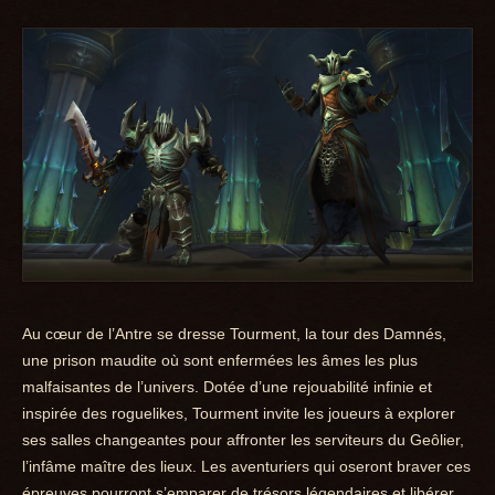
Au cœur de l’Antre se dresse Tourment, la tour des Damnés,
une prison maudite où sont enfermées les âmes les plus
malfaisantes de l’univers. Dotée d’une rejouabilité infinie et
inspirée des roguelikes, Tourment invite les joueurs à explorer
ses salles changeantes pour affronter les serviteurs du Geôlier,
l’infâme maître des lieux. Les aventuriers qui oseront braver ces
épreuves pourront s’emparer de trésors légendaires et libérer