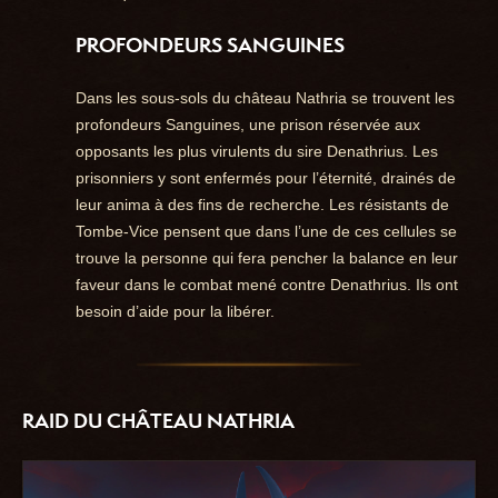
PROFONDEURS SANGUINES
Dans les sous-sols du château Nathria se trouvent les
profondeurs Sanguines, une prison réservée aux
opposants les plus virulents du sire Denathrius. Les
prisonniers y sont enfermés pour l’éternité, drainés de
leur anima à des fins de recherche. Les résistants de
Tombe-Vice pensent que dans l’une de ces cellules se
trouve la personne qui fera pencher la balance en leur
faveur dans le combat mené contre Denathrius. Ils ont
besoin d’aide pour la libérer.
RAID DU CHÂTEAU NATHRIA