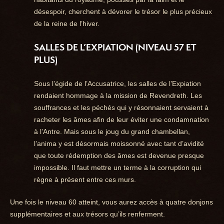
désespoir, cherchent à dévorer le trésor le plus précieux
de la reine de l’hiver.
SALLES DE L’EXPIATION
(NIVEAU 57 ET
PLUS)
Sous l’égide de l’Accusatrice, les salles de l’Expiation
rendaient hommage à la mission de Revendreth. Les
souffrances et les péchés qui y résonnaient servaient à
racheter les âmes afin de leur éviter une condamnation
à l’Antre. Mais sous le joug du grand chambellan,
l’anima y est désormais moissonné avec tant d’avidité
que toute rédemption des âmes est devenue presque
impossible. Il faut mettre un terme à la corruption qui
règne à présent entre ces murs.
Une fois le niveau 60 atteint, vous aurez accès à quatre donjons
supplémentaires et aux trésors qu’ils renferment.