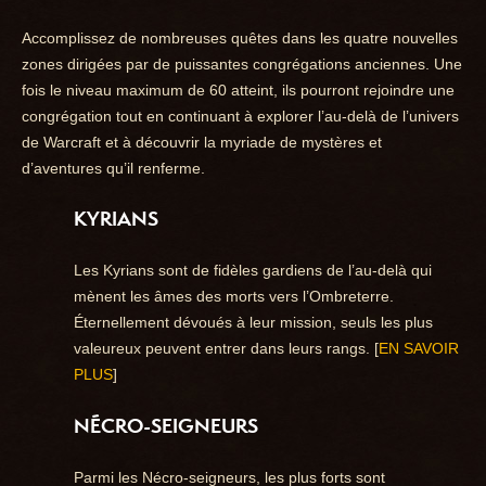
Accomplissez de nombreuses quêtes dans les quatre nouvelles
zones dirigées par de puissantes congrégations anciennes. Une
fois le niveau maximum de 60 atteint, ils pourront rejoindre une
congrégation tout en continuant à explorer l’au-delà de l’univers
de Warcraft et à découvrir la myriade de mystères et
d’aventures qu’il renferme.
KYRIANS
Les Kyrians sont de fidèles gardiens de l’au-delà qui
mènent les âmes des morts vers l’Ombreterre.
Éternellement dévoués à leur mission, seuls les plus
valeureux peuvent entrer dans leurs rangs. [
EN SAVOIR
PLUS
]
NÉCRO-SEIGNEURS
Parmi les Nécro-seigneurs, les plus forts sont