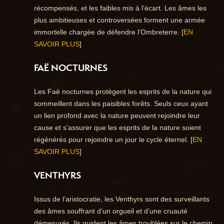
récompensés, et les faibles mis à l’écart. Les âmes les
plus ambitieuses et controversées forment une armée
immortelle chargée de défendre l’Ombreterre. [
EN
SAVOIR PLUS
]
FAË NOCTURNES
Les Faë nocturnes protègent les esprits de la nature qui
sommeillent dans les paisibles forêts. Seuls ceux ayant
un lien profond avec la nature peuvent rejoindre leur
cause et s’assurer que les esprits de la nature soient
régénérés pour rejoindre un jour le cycle éternel. [
EN
SAVOIR PLUS
]
VENTHYRS
Issus de l’aristocratie, les Venthyrs sont des surveillants
des âmes souffrant d’un orgueil et d’une cruauté
démesurés. Ils guident les âmes troublées sur le chemin