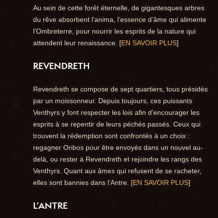
Au sein de cette forêt éternelle, de gigantesques arbres
du rêve absorbent l’anima, l’essence d’âme qui alimente
l’Ombreterre, pour nourrir les esprits de la nature qui
attendent leur renaissance. [
EN SAVOIR PLUS
]
REVENDRETH
Revendreth se compose de sept quartiers, tous présidés
par un moissonneur. Depuis toujours, ces puissants
Venthyrs y font respecter les lois afin d’encourager les
esprits à se repentir de leurs péchés passés. Ceux qui
trouvent la rédemption sont confrontés à un choix :
regagner Oribos pour être envoyés dans un nouvel au-
delà, ou rester à Revendreth et rejoindre les rangs des
Venthyrs. Quant aux âmes qui refusent de se racheter,
elles sont bannies dans l’Antre. [
EN SAVOIR PLUS
]
L’ANTRE