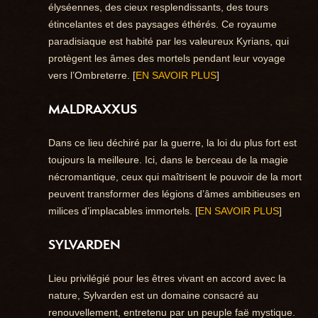
élyséennes, des cieux resplendissants, des tours
étincelantes et des paysages éthérés. Ce royaume
paradisiaque est habité par les valeureux Kyrians, qui
protègent les âmes des mortels pendant leur voyage
vers l’Ombreterre. [
EN SAVOIR PLUS
]
MALDRAXXUS
Dans ce lieu déchiré par la guerre, la loi du plus fort est
toujours la meilleure. Ici, dans le berceau de la magie
nécromantique, ceux qui maîtrisent le pouvoir de la mort
peuvent transformer des légions d’âmes ambitieuses en
milices d’implacables immortels. [
EN SAVOIR PLUS
]
SYLVARDEN
Lieu privilégié pour les êtres vivant en accord avec la
nature, Sylvarden est un domaine consacré au
renouvellement, entretenu par un peuple faë mystique.