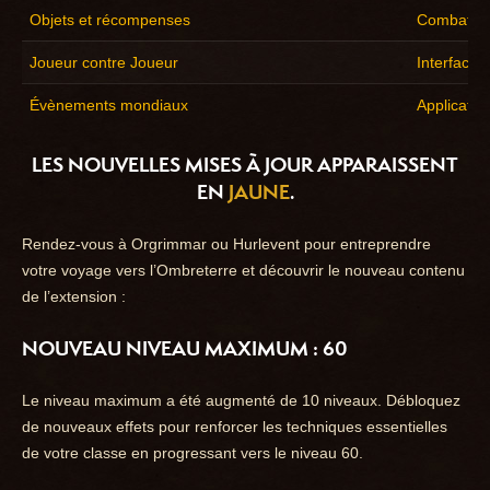
Objets et récompenses
Combats d
Joueur contre Joueur
Interface u
Évènements mondiaux
Applicati
LES NOUVELLES MISES À JOUR APPARAISSENT
EN
JAUNE
.
Rendez-vous à Orgrimmar ou Hurlevent pour entreprendre
votre voyage vers l’Ombreterre et découvrir le nouveau contenu
de l’extension :
NOUVEAU NIVEAU MAXIMUM : 60
Le niveau maximum a été augmenté de 10 niveaux. Débloquez
de nouveaux effets pour renforcer les techniques essentielles
de votre classe en progressant vers le niveau 60.