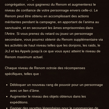
congrégation, vous gagnerez du Renom et augmenterez le
niveau de confiance de votre personnage envers celle-ci. Le
Renom peut être obtenu en accomplissant des actions
méritantes pendant la campagne, en apportant de l’anima au
sanctuaire, et en secourant les âmes emprisonnées dans
l’Antre. Si vous prenez du retard ou jouez un personnage
secondaire, vous pourrez obtenir du Renom supplémentaire via
les activités de haut niveau telles que les donjons, les raids, le
JcJ et les Appels jusqu’à ce que vous ayez atteint le niveau de
Renom maximum actuel.
Chaque niveau de Renom octroie des récompenses
spécifiques, telles que :
Débloquer un nouveau rang de pouvoir pour un personnage
avec un lien d’âme.
Augmenter le niveau des objets obtenus dans les
expéditions.
Gagner des recettes légendaires pour le runomancien de