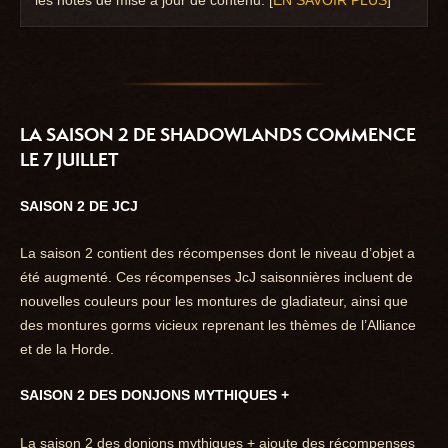
les notes de mise à jour de contenu. [
EN SAVOIR PLUS
]
LA SAISON 2 DE SHADOWLANDS COMMENCE
LE 7 JUILLET
SAISON 2 DE JCJ
La saison 2 contient des récompenses dont le niveau d’objet a
été augmenté. Ces récompenses JcJ saisonnières incluent de
nouvelles couleurs pour les montures de gladiateur, ainsi que
des montures gorms vicieux reprenant les thèmes de l’Alliance
et de la Horde.
SAISON 2 DES DONJONS MYTHIQUES +
La saison 2 des donjons mythiques + ajoute des récompenses