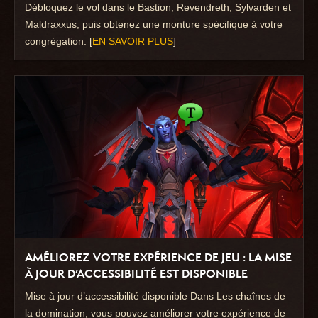
Débloquez le vol dans le Bastion, Revendreth, Sylvarden et
Maldraxxus, puis obtenez une monture spécifique à votre
congrégation. [
EN SAVOIR PLUS
]
AMÉLIOREZ VOTRE EXPÉRIENCE DE JEU : LA MISE
À JOUR D’ACCESSIBILITÉ EST DISPONIBLE
Mise à jour d’accessibilité disponible Dans Les chaînes de
la domination, vous pouvez améliorer votre expérience de