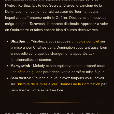
l’Antre : Korthia, la cité des Secrets. Bravez le sanctum de la
Domination, un donjon de raid au cœur de Tourment dans
lequel vous affronterez enfin le Geôlier. Découvrez un nouveau
méga-donjon : Tazavesh, le marché dissimulé. Apprenez à voler
en Ombreterre et faites encore bien d’autres découvertes.
BlizzSpirit
: Yünalescä vous propose
un guide complet
sur
la mise à jour Chaînes de la Domination couvrant aussi bien
la nouvelle zone que les changements apportés aux
fonctionnalités existantes.
Mamytwink
: Melody et son équipe vous ont préparé toute
une série de guides
pour découvrir la dernière mise à jour.
Sam Vostok
: Tout ce que vous avez toujours voulu savoir
sur
l’histoire de la mise à jour Chaînes de la Domination
par
Sam Vostok, votre expert en lore.