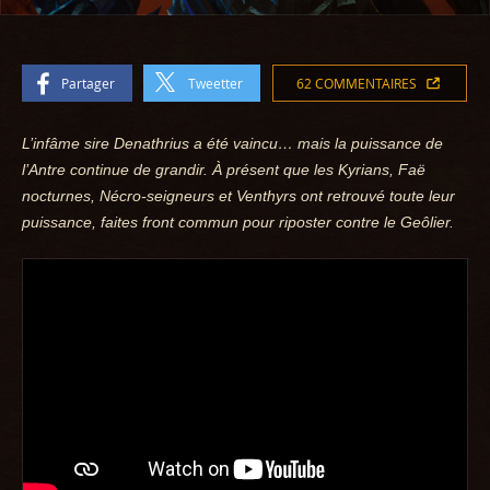
Partager
Tweetter
62 COMMENTAIRES
L’infâme sire Denathrius a été vaincu… mais la puissance de
l’Antre continue de grandir. À présent que les Kyrians, Faë
nocturnes, Nécro-seigneurs et Venthyrs ont retrouvé toute leur
puissance, faites front commun pour riposter contre le Geôlier.