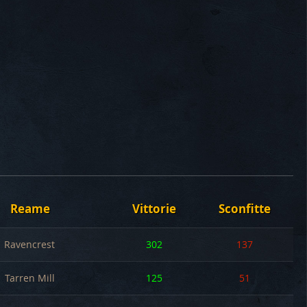
Reame
Vittorie
Sconfitte
Ravencrest
302
137
Tarren Mill
125
51