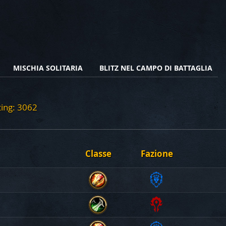
MISCHIA SOLITARIA
BLITZ NEL CAMPO DI BATTAGLIA
ting: 3062
Classe
Fazione
Alleanza
Maga