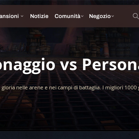
onaggio vs Person
 gloria nelle arene e nei campi di battaglia. I migliori 1000 