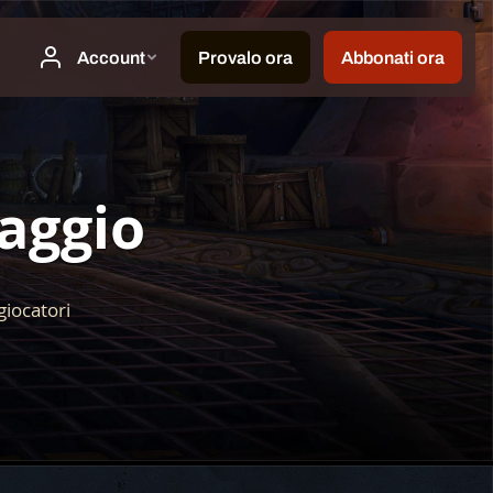
aggio
giocatori