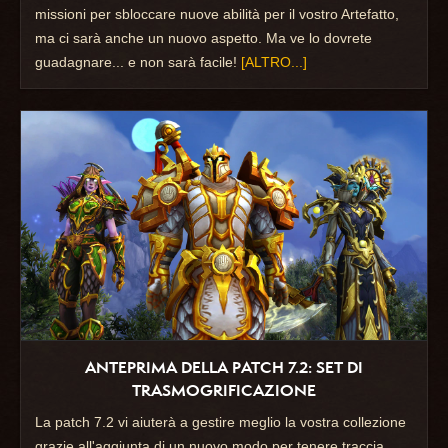
missioni per sbloccare nuove abilità per il vostro Artefatto,
ma ci sarà anche un nuovo aspetto. Ma ve lo dovrete
guadagnare... e non sarà facile!
[ALTRO...]
ANTEPRIMA DELLA PATCH 7.2: SET DI
TRASMOGRIFICAZIONE
La patch 7.2 vi aiuterà a gestire meglio la vostra collezione
grazie all'aggiunta di un nuovo modo per tenere traccia