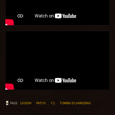
TAGS
LEGION
PATCH
7.2
TOMBA DI SARGERAS