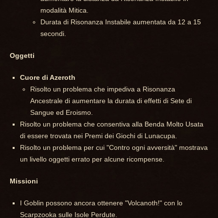
modalità Mitica.
Durata di Risonanza Instabile aumentata da 12 a 15
secondi.
Oggetti
Cuore di Azeroth
Risolto un problema che impediva a Risonanza
Ancestrale di aumentare la durata di effetti di Sete di
Sangue ed Eroismo.
Risolto un problema che consentiva alla Benda Molto Usata
di essere trovata nei Premi dei Giochi di Lunacupa.
Risolto un problema per cui "Contro ogni avversità" mostrava
un livello oggetti errato per alcune ricompense.
Missioni
I Goblin possono ancora ottenere "Volcanoth!" con lo
Scarpzooka sulle Isole Perdute.