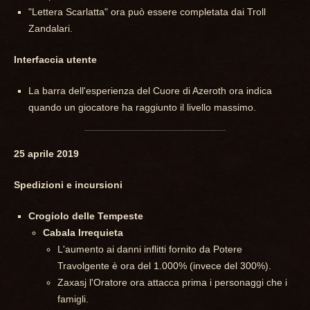
"Lettera Scarlatta" ora può essere completata dai Troll
Zandalari.
Interfaccia utente
La barra dell'esperienza del Cuore di Azeroth ora indica
quando un giocatore ha raggiunto il livello massimo.
25 aprile 2019
Spedizioni e incursioni
Crogiolo delle Tempeste
Cabala Irrequieta
L'aumento ai danni inflitti fornito da Potere
Travolgente è ora del 1.000% (invece del 300%).
Zaxasj l'Oratore ora attacca prima i personaggi che i
famigli.