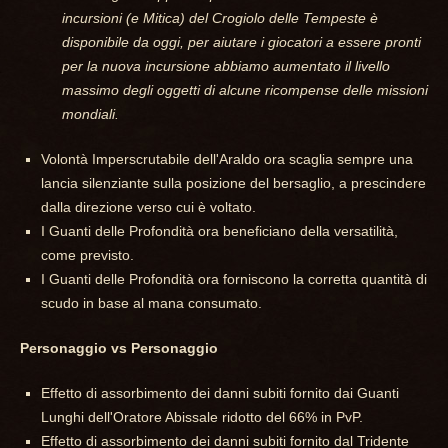
incursioni (e Mitica) del Crogiolo delle Tempeste è
disponibile da oggi, per aiutare i giocatori a essere pronti
per la nuova incursione abbiamo aumentato il livello
massimo degli oggetti di alcune ricompense delle missioni
mondiali.
Volontà Imperscrutabile dell'Araldo ora scaglia sempre una
lancia silenziante sulla posizione del bersaglio, a prescindere
dalla direzione verso cui è voltato.
I Guanti delle Profondità ora beneficiano della versatilità,
come previsto.
I Guanti delle Profondità ora forniscono la corretta quantità di
scudo in base al mana consumato.
Personaggio vs Personaggio
Effetto di assorbimento dei danni subiti fornito dai Guanti
Lunghi dell'Oratore Abissale ridotto del 66% in PvP.
Effetto di assorbimento dei danni subiti fornito dal Tridente