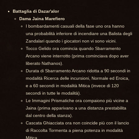
Battaglia di Dazar'alor
Dama Jaina Marefiero
I bombardamenti casuali della fase uno ora hanno
una probabilità inferiore di incendiare una Balista degli
Zandalari quando i giocatori non vi sono vicini.
Tocco Gelido ora comincia quando Sbarramento
Arcano viene interrotto (prima cominciava dopo aver
liberato Nathanos).
Durata di Sbarramento Arcano ridotta a 90 secondi in
modalità Ricerca delle incursioni, Normale ed Eroica,
e a 60 secondi in modalità Mitica (invece di 120
secondi in tutte le modalità).
Le Immagini Prismatiche ora compaiono più vicine a
Jaina (prima apparivano a una distanza prestabilita
dal centro della stanza).
Cascata Ghiacciata ora non coincide più con il lancio
di Raccolta Tormenta a piena potenza in modalità
Mitica.