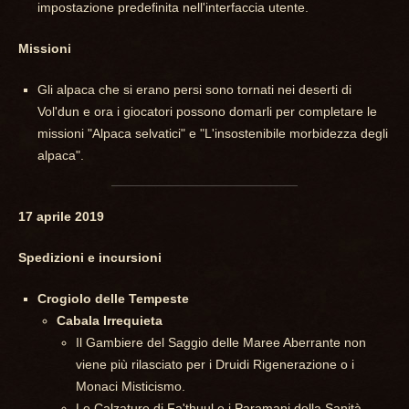
impostazione predefinita nell'interfaccia utente.
Missioni
Gli alpaca che si erano persi sono tornati nei deserti di
Vol'dun e ora i giocatori possono domarli per completare le
missioni "Alpaca selvatici" e "L'insostenibile morbidezza degli
alpaca".
17 aprile 2019
Spedizioni e incursioni
Crogiolo delle Tempeste
Cabala Irrequieta
Il Gambiere del Saggio delle Maree Aberrante non
viene più rilasciato per i Druidi Rigenerazione o i
Monaci Misticismo.
Le Calzature di Fa'thuul e i Paramani della Sanità