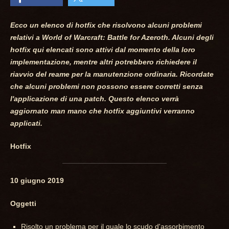
Ecco un elenco di hotfix che risolvono alcuni problemi
relativi a World of Warcraft: Battle for Azeroth. Alcuni degli
hotfix qui elencati sono attivi dal momento della loro
implementazione, mentre altri potrebbero richiedere il
riavvio del reame per la manutenzione ordinaria. Ricordate
che alcuni problemi non possono essere corretti senza
l'applicazione di una patch. Questo elenco verrà
aggiornato man mano che hotfix aggiuntivi verranno
applicati.
Hotfix
10 giugno 2019
Oggetti
Risolto un problema per il quale lo scudo d'assorbimento