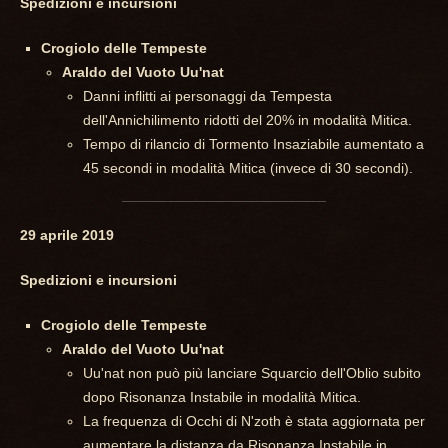
Spedizioni e incursioni
Crogiolo delle Tempeste
Araldo del Vuoto Uu'nat
Danni inflitti ai personaggi da Tempesta
dell'Annichilimento ridotti del 20% in modalità Mitica.
Tempo di rilancio di Tormento Insaziabile aumentato a
45 secondi in modalità Mitica (invece di 30 secondi).
29 aprile 2019
Spedizioni e incursioni
Crogiolo delle Tempeste
Araldo del Vuoto Uu'nat
Uu'nat non può più lanciare Squarcio dell'Oblio subito
dopo Risonanza Instabile in modalità Mitica.
La frequenza di Occhi di N'zoth è stata aggiornata per
aumentare la distanza da Risonanza Instabile in