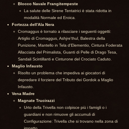
Blocco Navale Frangitempeste
La salute delle Sirene Tentatrici è stata ridotta in
modalità Normale ed Eroica.
Fortezza dell'Ala Nera
Cromaggus è tornato a rilasciare i seguenti oggetti:
Artiglio di Cromaggus, Ashjre'thul, Balestra della
Punizione, Mantello in Tela d'Elementio, Cintura Foderata
Allacciata del Primalista, Guanti di Pelle di Drago Tesa,
Sandali Scintillanti e Cinturone del Crociato Caduto.
Maglio Infausto
Risolto un problema che impediva ai giocatori di
depredare il forziere del Tributo dei Gordok a Maglio
Infausto.
Vena Madre
Magnate Trucirazzi
Urto della Trivella non colpisce più i famigli o i
guardiani e non rimuove gli accumuli di
Configurazione: Trivella che si trovano nella zona di
impatto.