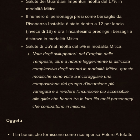
Salute dei Guardiani Imperituri ridotta del 17% in
modalità Mitica.
Il numero di personaggi presi come bersaglio da
Risonanza Instabile è stato ridotto a 12 per lancio
(invece di 18) e ora l'incantesimo predilige i bersagli a
distanza in modalità Mitica.
Salute di Uu'nat ridotta del 5% in modalità Mitica.
Note degli sviluppatori: nel Crogiolo delle
Tempeste, oltre a ridurre leggermente la difficoltà
complessiva degli scontri in modalità Mitica, queste
modifiche sono volte a incoraggiare una
composizione del gruppo d'incursione più
variegata e a rendere l'incursione più accessibile
alle gilde che hanno tra le loro fila molti personaggi
che combattono in mischia.
Oggetti
I tiri bonus che forniscono come ricompensa Potere Artefatto