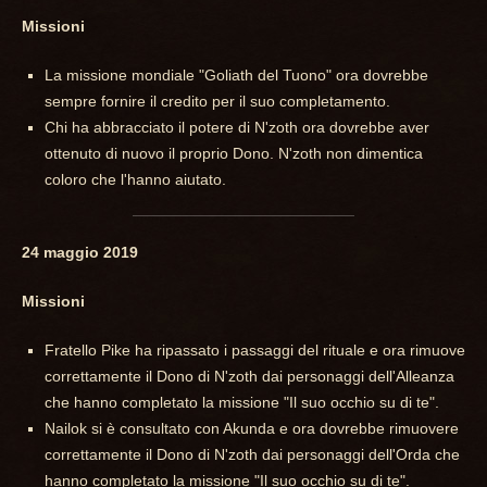
Missioni
La missione mondiale "Goliath del Tuono" ora dovrebbe
sempre fornire il credito per il suo completamento.
Chi ha abbracciato il potere di N'zoth ora dovrebbe aver
ottenuto di nuovo il proprio Dono. N'zoth non dimentica
coloro che l'hanno aiutato.
24 maggio 2019
Missioni
Fratello Pike ha ripassato i passaggi del rituale e ora rimuove
correttamente il Dono di N'zoth dai personaggi dell'Alleanza
che hanno completato la missione "Il suo occhio su di te".
Nailok si è consultato con Akunda e ora dovrebbe rimuovere
correttamente il Dono di N'zoth dai personaggi dell'Orda che
hanno completato la missione "Il suo occhio su di te".