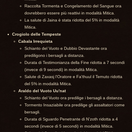
Raccolta Tormenta e Congelamento del Sangue ora
dovrebbero essere più reattivi in modalità Mitica.
La salute di Jaina è stata ridotta del 5% in modalità
Mitica.
Crogiolo delle Tempeste
Cabala Irrequieta
Schianto del Vuoto e Dubbio Devastante ora
prediligono i bersagli a distanza.
Durata di Testimonianza della Fine ridotta a 7 secondi
(invece di 9 secondi) in modalità Mitica.
Salute di Zaxasj l'Oratore e Fa'thuul il Temuto ridotta
del 5% in modalità Mitica.
Araldo del Vuoto Uu'nat
Schianto del Vuoto ora predilige i bersagli a distanza.
Tormento Insaziabile ora predilige gli assaltatori come
bersagli.
Durata di Sguardo Penetrante di N'zoth ridotta a 4
secondi (invece di 5 secondi) in modalità Mitica.