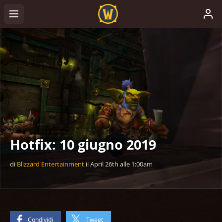
Hotfix: 10 giugno 2019
di
Blizzard Entertainment
il
April 26th
alle
1:00am
Condividi
Tweet