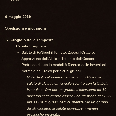
6 maggio 2019
Spedizioni e incursioni
Crogiolo delle Tempeste
Cabala Irrequieta
Salute di Fa'thuul il Temuto, Zaxasj l'Oratore,
Apparizione dall'Aldilà e Tridente dell'Oceano
Profondo ridotta in modalità Ricerca delle incursioni,
Normale ed Eroica per alcuni gruppi.
Note degli sviluppatori: abbiamo modificato la
salute di alcuni nemici nello scontro con la Cabala
Irrequieta. Ora per un gruppo d'incursione da 10
giocatori ci dovrebbe essere una riduzione del 15%
alla salute di questi nemici, mentre per un gruppo
da 30 giocatori la salute dovrebbe rimanere
pressoché invariata.