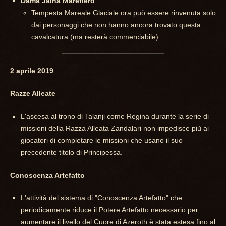
Dama Jaina Marefiero
Tempesta Mareale Glaciale ora può essere rinvenuta solo
dai personaggi che non hanno ancora trovato questa
cavalcatura (ma resterà commerciabile).
2 aprile 2019
Razze Alleate
L'ascesa al trono di Talanji come Regina durante la serie di
missioni della Razza Alleata Zandalari non impedisce più ai
giocatori di completare le missioni che usano il suo
precedente titolo di Principessa.
Conoscenza Artefatto
L'attività del sistema di "Conoscenza Artefatto" che
periodicamente riduce il Potere Artefatto necessario per
aumentare il livello del Cuore di Azeroth è stata estesa fino al