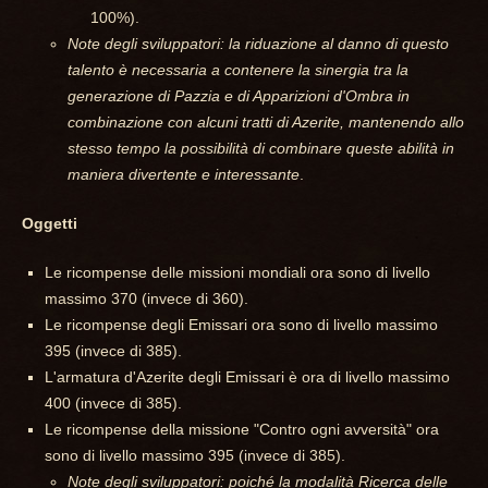
100%).
Note degli sviluppatori: la riduazione al danno di questo
talento è necessaria a contenere la sinergia tra la
generazione di Pazzia e di Apparizioni d'Ombra in
combinazione con alcuni tratti di Azerite, mantenendo allo
stesso tempo la possibilità di combinare queste abilità in
maniera divertente e interessante
.
Oggetti
Le ricompense delle missioni mondiali ora sono di livello
massimo 370 (invece di 360).
Le ricompense degli Emissari ora sono di livello massimo
395 (invece di 385).
L'armatura d'Azerite degli Emissari è ora di livello massimo
400 (invece di 385).
Le ricompense della missione "Contro ogni avversità" ora
sono di livello massimo 395 (invece di 385).
Note degli sviluppatori: poiché la modalità Ricerca delle