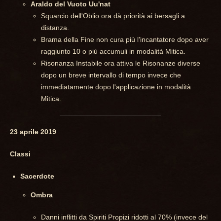
Araldo del Vuoto Uu'nat
Squarcio dell'Oblio ora dà priorità ai bersagli a
distanza.
Brama della Fine non cura più l'incantatore dopo aver
raggiunto 10 o più accumuli in modalità Mitica.
Risonanza Instabile ora attiva le Risonanze diverse
dopo un breve intervallo di tempo invece che
immediatamente dopo l'applicazione in modalità
Mitica.
23 aprile 2019
Classi
Sacerdote
Ombra
Danni inflitti da Spiriti Propizi ridotti al 70% (invece del