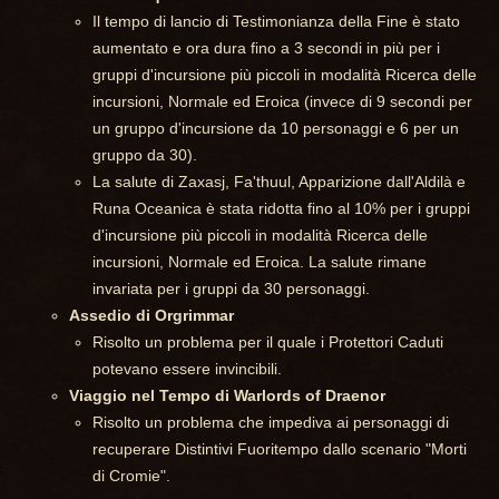
Il tempo di lancio di Testimonianza della Fine è stato
aumentato e ora dura fino a 3 secondi in più per i
gruppi d'incursione più piccoli in modalità Ricerca delle
incursioni, Normale ed Eroica (invece di 9 secondi per
un gruppo d'incursione da 10 personaggi e 6 per un
gruppo da 30).
La salute di Zaxasj, Fa'thuul, Apparizione dall'Aldilà e
Runa Oceanica è stata ridotta fino al 10% per i gruppi
d'incursione più piccoli in modalità Ricerca delle
incursioni, Normale ed Eroica. La salute rimane
invariata per i gruppi da 30 personaggi.
Assedio di Orgrimmar
Risolto un problema per il quale i Protettori Caduti
potevano essere invincibili.
Viaggio nel Tempo di Warlords of Draenor
Risolto un problema che impediva ai personaggi di
recuperare Distintivi Fuoritempo dallo scenario "Morti
di Cromie".