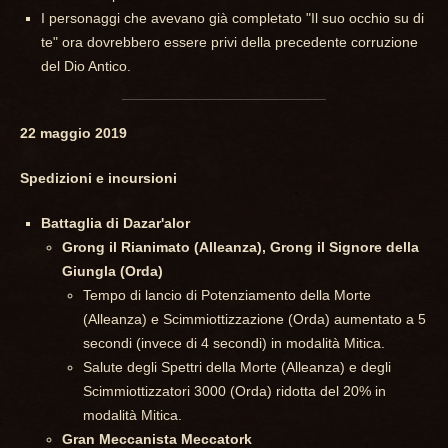
I personaggi che avevano già completato "Il suo occhio su di
te" ora dovrebbero essere privi della precedente corruzione
del Dio Antico.
22 maggio 2019
Spedizioni e incursioni
Battaglia di Dazar'alor
Grong il Rianimato (Alleanza), Grong il Signore della
Giungla (Orda)
Tempo di lancio di Potenziamento della Morte
(Alleanza) e Scimmiottizzazione (Orda) aumentato a 5
secondi (invece di 4 secondi) in modalità Mitica.
Salute degli Spettri della Morte (Alleanza) e degli
Scimmiottizzatori 3000 (Orda) ridotta del 20% in
modalità Mitica.
Gran Meccanista Meccatork