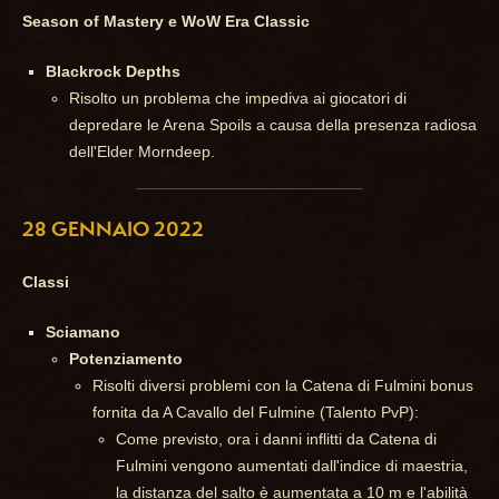
Season of Mastery e WoW Era Classic
Blackrock Depths
Risolto un problema che impediva ai giocatori di
depredare le Arena Spoils a causa della presenza radiosa
dell'Elder Morndeep.
28 GENNAIO 2022
Classi
Sciamano
Potenziamento
Risolti diversi problemi con la Catena di Fulmini bonus
fornita da A Cavallo del Fulmine (Talento PvP):
Come previsto, ora i danni inflitti da Catena di
Fulmini vengono aumentati dall'indice di maestria,
la distanza del salto è aumentata a 10 m e l'abilità