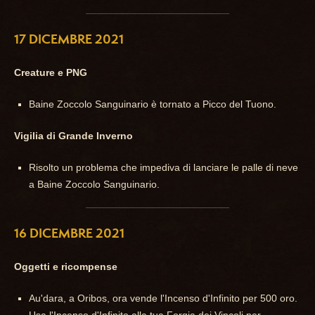
17 DICEMBRE 2021
Creature e PNG
Baine Zoccolo Sanguinario è tornato a Picco del Tuono.
Vigilia di Grande Inverno
Risolto un problema che impediva di lanciare le palle di neve
a Baine Zoccolo Sanguinario.
16 DICEMBRE 2021
Oggetti e ricompense
Au'dara, a Oribos, ora vende l'Incenso d'Infinito per 500 oro.
Usa l'Incenso d'Infinito alla tua Forgia dei Vincoli per