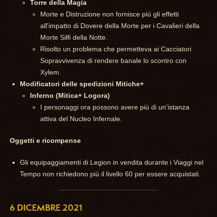
Torre della Magia
Morte e Distruzione non fornisce più gli effetti
all'impatto di Dovere della Morte per i Cavalieri della
Morte Silfi della Notte.
Risolto un problema che permetteva ai Cacciatori
Sopravvivenza di rendere banale lo scontro con
Xylem.
Modificatori delle spedizioni Mitiche+
Inferno (Mitica+ Logora)
I personaggi ora possono avere più di un'istanza
attiva del Nucleo Infernale.
Oggetti e ricompense
Gli equipaggiamenti di Legion in vendita durante i Viaggi nel
Tempo non richiedono più il livello 60 per essere acquistati.
6 DICEMBRE 2021