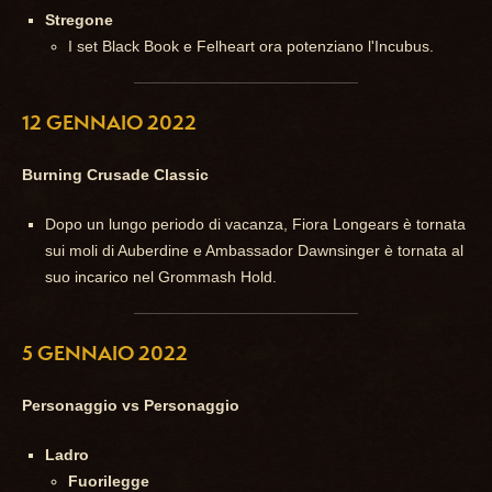
Stregone
I set Black Book e Felheart ora potenziano l'Incubus.
12 GENNAIO 2022
Burning Crusade Classic
Dopo un lungo periodo di vacanza, Fiora Longears è tornata
sui moli di Auberdine e Ambassador Dawnsinger è tornata al
suo incarico nel Grommash Hold.
5 GENNAIO 2022
Personaggio vs Personaggio
Ladro
Fuorilegge