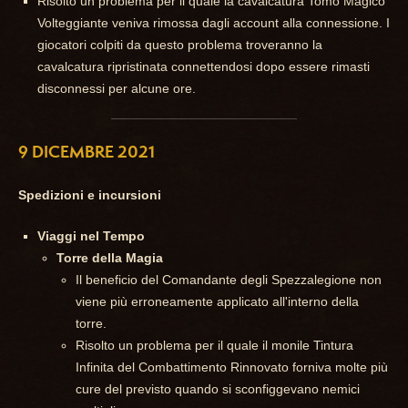
Risolto un problema per il quale la cavalcatura Tomo Magico
Volteggiante veniva rimossa dagli account alla connessione. I
giocatori colpiti da questo problema troveranno la
cavalcatura ripristinata connettendosi dopo essere rimasti
disconnessi per alcune ore.
9 DICEMBRE 2021
Spedizioni e incursioni
Viaggi nel Tempo
Torre della Magia
Il beneficio del Comandante degli Spezzalegione non
viene più erroneamente applicato all'interno della
torre.
Risolto un problema per il quale il monile Tintura
Infinita del Combattimento Rinnovato forniva molte più
cure del previsto quando si sconfiggevano nemici