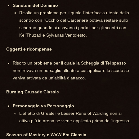
Sanctum del Dominio
Risolto un problema per il quale l'interfaccia utente dello
scontro con l'Occhio del Carceriere poteva restare sullo
schermo quando si usavano i portali per gli scontri con
Kel'Thuzad e Sylvanas Ventolesto.
Oggetti e ricompense
Risolto un problema per il quale la Scheggia di Tel spesso
non trovava un bersaglio alleato a cui applicare lo scudo se
veniva attivata da un'abilità d'attacco.
Burning Crusade Classic
Personaggio vs Personaggio
L'effetto di Greater e Lesser Rune of Warding non si
attiva più in arena se viene applicato prima dell'ingresso.
Season of Mastery e WoW Era Classic