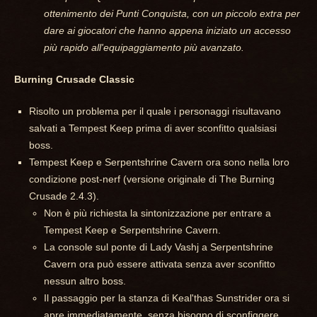
ottenimento dei Punti Conquista, con un piccolo extra per
dare ai giocatori che hanno appena iniziato un accesso
più rapido all'equipaggiamento più avanzato.
Burning Crusade Classic
Risolto un problema per il quale i personaggi risultavano
salvati a Tempest Keep prima di aver sconfitto qualsiasi
boss.
Tempest Keep e Serpentshrine Cavern ora sono nella loro
condizione post-nerf (versione originale di The Burning
Crusade 2.4.3).
Non è più richiesta la sintonizzazione per entrare a
Tempest Keep e Serpentshrine Cavern.
La console sul ponte di Lady Vashj a Serpentshrine
Cavern ora può essere attivata senza aver sconfitto
nessun altro boss.
Il passaggio per la stanza di Keal'thas Sunstrider ora si
apre immediatamente, senza bisogno di sconfiggere