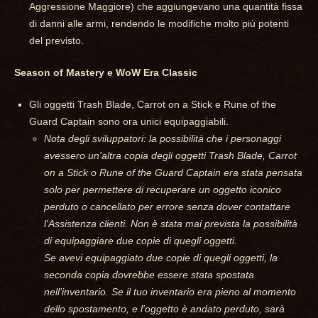
Aggressione Maggiore) che aggiungevano una quantità fissa
di danni alle armi, rendendo le modifiche molto più potenti
del previsto.
Season of Mastery e WoW Era Classic
Gli oggetti Trash Blade, Carrot on a Stick e Rune of the
Guard Captain sono ora unici equipaggiabili.
Nota degli sviluppatori: la possibilità che i personaggi
avessero un'altra copia degli oggetti Trash Blade, Carrot
on a Stick o Rune of the Guard Captain era stata pensata
solo per permettere di recuperare un oggetto iconico
perduto o cancellato per errore senza dover contattare
l'Assistenza clienti. Non è stata mai prevista la possibilità
di equipaggiare due copie di quegli oggetti.
Se avevi equipaggiato due copie di quegli oggetti, la
seconda copia dovrebbe essere stata spostata
nell'inventario. Se il tuo inventario era pieno al momento
dello spostamento, e l'oggetto è andato perduto, sarà