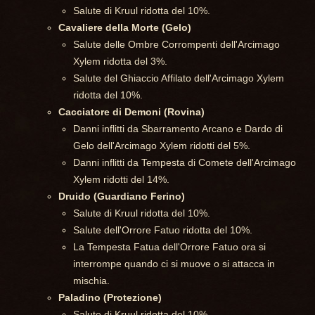
Salute di Kruul ridotta del 10%.
Cavaliere della Morte (Gelo)
Salute delle Ombre Corrompenti dell'Arcimago
Xylem ridotta del 3%.
Salute del Ghiaccio Affilato dell'Arcimago Xylem
ridotta del 10%.
Cacciatore di Demoni (Rovina)
Danni inflitti da Sbarramento Arcano e Dardo di
Gelo dell'Arcimago Xylem ridotti del 5%.
Danni inflitti da Tempesta di Comete dell'Arcimago
Xylem ridotti del 14%.
Druido (Guardiano Ferino)
Salute di Kruul ridotta del 10%.
Salute dell'Orrore Fatuo ridotta del 10%.
La Tempesta Fatua dell'Orrore Fatuo ora si
interrompe quando ci si muove o si attacca in
mischia.
Paladino (Protezione)
Salute di Kruul ridotta del 10%.