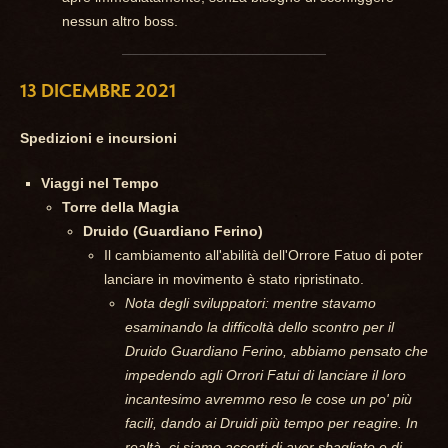
nessun altro boss.
13 DICEMBRE 2021
Spedizioni e incursioni
Viaggi nel Tempo
Torre della Magia
Druido (Guardiano Ferino)
Il cambiamento all'abilità dell'Orrore Fatuo di poter
lanciare in movimento è stato ripristinato.
Nota degli sviluppatori: mentre stavamo
esaminando la difficoltà dello scontro per il
Druido Guardiano Ferino, abbiamo pensato che
impedendo agli Orrori Fatui di lanciare il loro
incantesimo avremmo reso le cose un po' più
facili, dando ai Druidi più tempo per reagire. In
realtà, ci siamo accorti di aver sbagliato e di