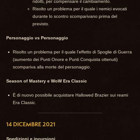
ridotti, per compensare il cambiamento.
Risolto un problema per il quale i nemici evocati
durante lo scontro scomparivano prima del
previsto.
Personaggio vs Personaggio
Risolto un problema per il quale l'effetto di Spoglie di Guerra
(aumento dei Punti Onore e Punti Conquista ottenuti)
scompariva alla morte del personaggio.
Season of Mastery e WoW Era Classic
È di nuovo possibile acquistare Hallowed Brazier sui reami
Era Classic.
14 DICEMBRE 2021
Spedizioni e incursioni