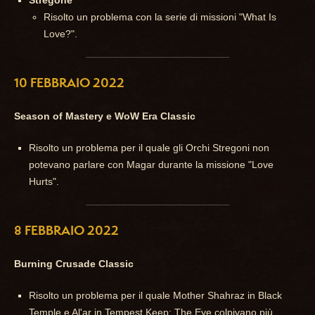
Stregone
Risolto un problema con la serie di missioni "What Is
Love?".
10 FEBBRAIO 2022
Season of Mastery e WoW Era Classic
Risolto un problema per il quale gli Orchi Stregoni non
potevano parlare con Magar durante la missione "Love
Hurts".
8 FEBBRAIO 2022
Burning Crusade Classic
Risolto un problema per il quale Mother Shahraz in Black
Temple e Al'ar in Tempest Keep: The Eye colpivano più