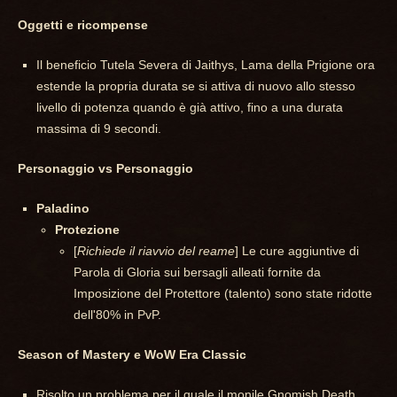
Oggetti e ricompense
Il beneficio Tutela Severa di Jaithys, Lama della Prigione ora
estende la propria durata se si attiva di nuovo allo stesso
livello di potenza quando è già attivo, fino a una durata
massima di 9 secondi.
Personaggio vs Personaggio
Paladino
Protezione
[
Richiede il riavvio del reame
] Le cure aggiuntive di
Parola di Gloria sui bersagli alleati fornite da
Imposizione del Protettore (talento) sono state ridotte
dell'80% in PvP.
Season of Mastery e WoW Era Classic
Risolto un problema per il quale il monile Gnomish Death