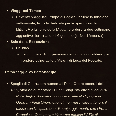
Viaggi nel Tempo
L'evento Viaggi nel Tempo di Legion (incluse la missione
settimanale, la coda dedicata per le spedizioni, le
Mitiche+ e la Torre della Magia) ora durerà due settimane
aggiuntive, terminando il 4 gennaio (in Nord America).
Sale della Redenzione
Halkias
Le immunità di un personaggio non lo dovrebbero più
rendere vulnerabile a Visioni di Luce del Peccato.
Personaggio vs Personaggio
Spoglie di Guerra ora aumenta i Punti Onore ottenuti del
40%, oltra ad aumentare i Punti Conquista ottenuti del 25%.
Nota degli sviluppatori: dopo aver attivato Spoglie di
Guerra, i Punti Onore ottenuti non riuscivano a tenere il
passo con l'acquisizione di equipaggiamento con i Punti
Conquista. Questo cambiamento parifica il 25% di