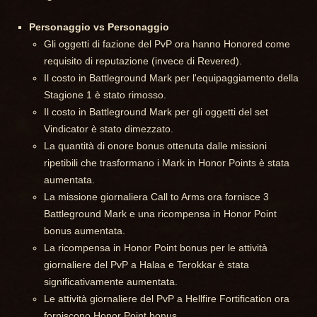
Personaggio vs Personaggio
Gli oggetti di fazione del PvP ora hanno Honored come
requisito di reputazione (invece di Revered).
Il costo in Battleground Mark per l'equipaggiamento della
Stagione 1 è stato rimosso.
Il costo in Battleground Mark per gli oggetti del set
Vindicator è stato dimezzato.
La quantità di onore bonus ottenuta dalle missioni
ripetibili che trasformano i Mark in Honor Points è stata
aumentata.
La missione giornaliera Call to Arms ora fornisce 3
Battleground Mark e una ricompensa in Honor Point
bonus aumentata.
La ricompensa in Honor Point bonus per le attività
giornaliere del PvP a Halaa e Terokkar è stata
significativamente aumentata.
Le attività giornaliere del PvP a Hellfire Fortification ora
forniscono Honor Point bonus.