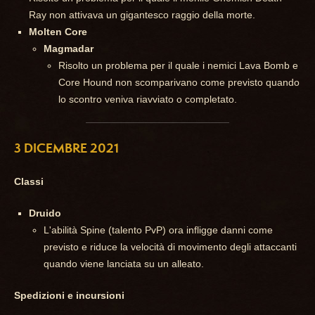
Ray non attivava un gigantesco raggio della morte.
Molten Core
Magmadar
Risolto un problema per il quale i nemici Lava Bomb e
Core Hound non scomparivano come previsto quando
lo scontro veniva riavviato o completato.
3 DICEMBRE 2021
Classi
Druido
L'abilità Spine (talento PvP) ora infligge danni come
previsto e riduce la velocità di movimento degli attaccanti
quando viene lanciata su un alleato.
Spedizioni e incursioni