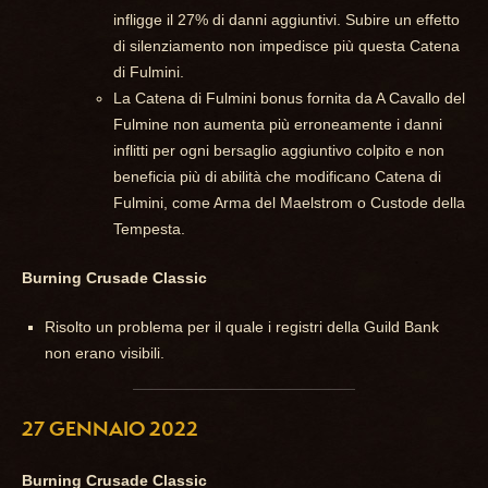
infligge il 27% di danni aggiuntivi. Subire un effetto
di silenziamento non impedisce più questa Catena
di Fulmini.
La Catena di Fulmini bonus fornita da A Cavallo del
Fulmine non aumenta più erroneamente i danni
inflitti per ogni bersaglio aggiuntivo colpito e non
beneficia più di abilità che modificano Catena di
Fulmini, come Arma del Maelstrom o Custode della
Tempesta.
Burning Crusade Classic
Risolto un problema per il quale i registri della Guild Bank
non erano visibili.
27 GENNAIO 2022
Burning Crusade Classic