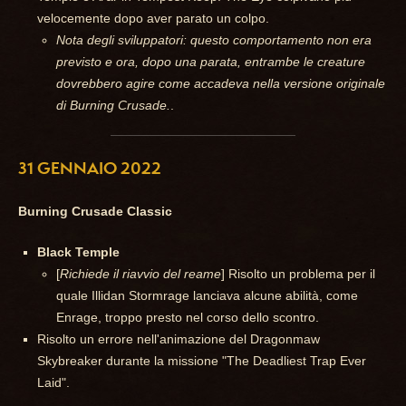
velocemente dopo aver parato un colpo.
Nota degli sviluppatori: questo comportamento non era
previsto e ora, dopo una parata, entrambe le creature
dovrebbero agire come accadeva nella versione originale
di Burning Crusade.
.
31 GENNAIO 2022
Burning Crusade Classic
Black Temple
[
Richiede il riavvio del reame
] Risolto un problema per il
quale Illidan Stormrage lanciava alcune abilità, come
Enrage, troppo presto nel corso dello scontro.
Risolto un errore nell'animazione del Dragonmaw
Skybreaker durante la missione "The Deadliest Trap Ever
Laid".