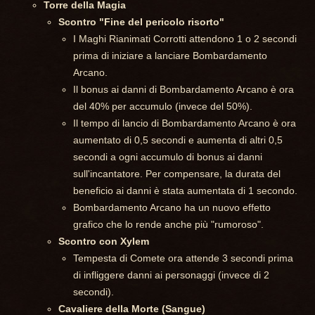
Torre della Magia
Scontro "Fine del pericolo risorto"
I Maghi Rianimati Corrotti attendono 1 o 2 secondi
prima di iniziare a lanciare Bombardamento
Arcano.
Il bonus ai danni di Bombardamento Arcano è ora
del 40% per accumulo (invece del 50%).
Il tempo di lancio di Bombardamento Arcano è ora
aumentato di 0,5 secondi e aumenta di altri 0,5
secondi a ogni accumulo di bonus ai danni
sull'incantatore. Per compensare, la durata del
beneficio ai danni è stata aumentata di 1 secondo.
Bombardamento Arcano ha un nuovo effetto
grafico che lo rende anche più "rumoroso".
Scontro con Xylem
Tempesta di Comete ora attende 3 secondi prima
di infliggere danni ai personaggi (invece di 2
secondi).
Cavaliere della Morte (Sangue)