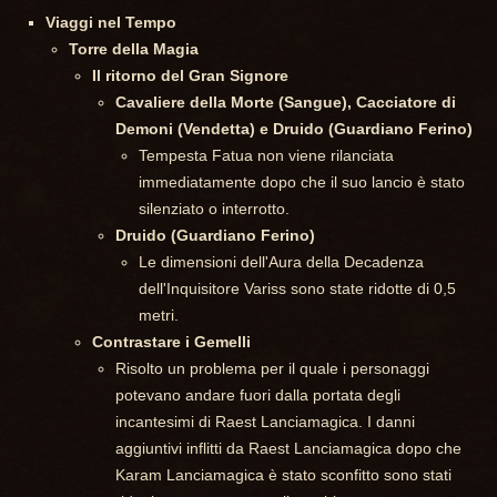
Viaggi nel Tempo
Torre della Magia
Il ritorno del Gran Signore
Cavaliere della Morte (Sangue), Cacciatore di
Demoni (Vendetta) e Druido (Guardiano Ferino)
Tempesta Fatua non viene rilanciata
immediatamente dopo che il suo lancio è stato
silenziato o interrotto.
Druido (Guardiano Ferino)
Le dimensioni dell'Aura della Decadenza
dell'Inquisitore Variss sono state ridotte di 0,5
metri.
Contrastare i Gemelli
Risolto un problema per il quale i personaggi
potevano andare fuori dalla portata degli
incantesimi di Raest Lanciamagica. I danni
aggiuntivi inflitti da Raest Lanciamagica dopo che
Karam Lanciamagica è stato sconfitto sono stati