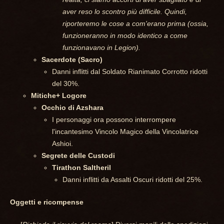
aver reso lo scontro più difficile. Quindi,
riporteremo le cose a com'erano prima (ossia,
funzioneranno in modo identico a come
funzionavano in Legion).
Sacerdote (Sacro)
Danni inflitti dal Soldato Rianimato Corrotto ridotti
del 30%.
Mitiche+ Logore
Occhio di Azshara
I personaggi ora possono interrompere
l'incantesimo Vincolo Magico della Vincolatrice
Ashioi.
Segrete delle Custodi
Tirathon Saltheril
Danni inflitti da Assalti Oscuri ridotti del 25%.
Oggetti e ricompense