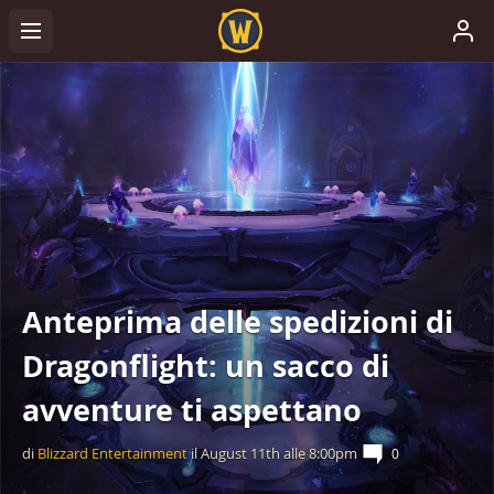
Anteprima delle spedizioni di
Dragonflight: un sacco di
avventure ti aspettano
di
Blizzard Entertainment
il
August 11th
alle
8:00pm
0