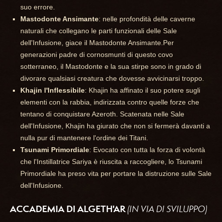
suo errore.
Mastodonte Ansimante
: nelle profondità delle caverne
naturali che collegano le parti funzionali delle Sale
dell'Infusione, giace il Mastodonte Ansimante.Per
generazioni padre di cornosmunti di questo covo
sotterraneo, il Mastodonte e la sua stirpe sono in grado di
divorare qualsiasi creatura che dovesse avvicinarsi troppo.
Khajin l'Inflessibile
: Khajin ha affinato il suo potere sugli
elementi con la rabbia, indirizzata contro quelle forze che
tentano di conquistare Azeroth. Scatenata nelle Sale
dell'Infusione, Khajin ha giurato che non si fermerà davanti a
nulla pur di mantenere l'ordine dei Titani.
Tsunami Primordiale
: Evocato con tutta la forza di volontà
che l'Instillatrice Sariya è riuscita a raccogliere, lo Tsunami
Primordiale ha preso vita per portare la distruzione sulle Sale
dell'Infusione.
ACCADEMIA DI ALGETH'AR
(IN VIA DI SVILUPPO)