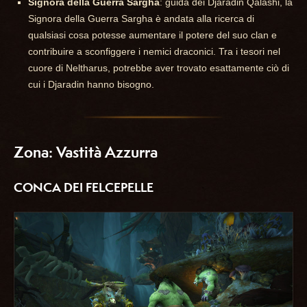
Signora della Guerra Sargha
: guida dei Djaradin Qalashi, la
Signora della Guerra Sargha è andata alla ricerca di
qualsiasi cosa potesse aumentare il potere del suo clan e
contribuire a sconfiggere i nemici draconici. Tra i tesori nel
cuore di Neltharus, potrebbe aver trovato esattamente ciò di
cui i Djaradin hanno bisogno.
Zona: Vastità Azzurra
CONCA DEI FELCEPELLE