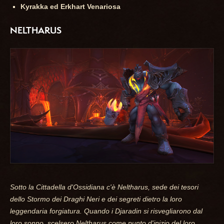
Kyrakka ed Erkhart Venariosa
NELTHARUS
Sotto la Cittadella d'Ossidiana c'è Neltharus, sede dei tesori
dello Stormo dei Draghi Neri e dei segreti dietro la loro
leggendaria forgiatura. Quando i Djaradin si risvegliarono dal
loro sonno, scelsero Neltharus come punto d'inizio del loro