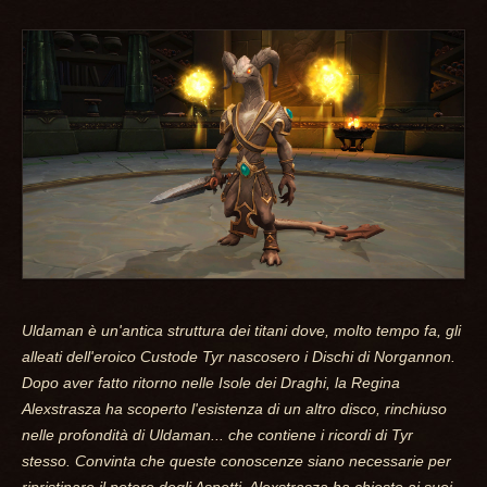
Uldaman è un'antica struttura dei titani dove, molto tempo fa, gli
alleati dell'eroico Custode Tyr nascosero i Dischi di Norgannon.
Dopo aver fatto ritorno nelle Isole dei Draghi, la Regina
Alexstrasza ha scoperto l'esistenza di un altro disco, rinchiuso
nelle profondità di Uldaman... che contiene i ricordi di Tyr
stesso. Convinta che queste conoscenze siano necessarie per
ripristinare il potere degli Aspetti, Alexstrasza ha chiesto ai suoi