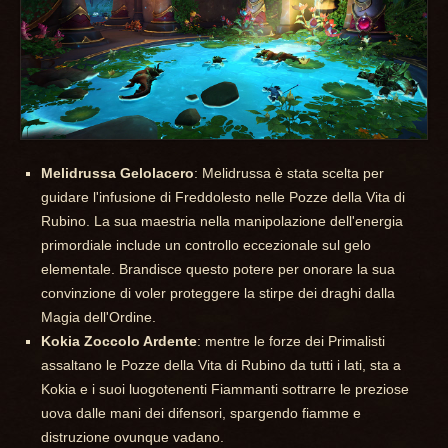
Melidrussa Gelolacero
: Melidrussa è stata scelta per
guidare l'infusione di Freddolesto nelle Pozze della Vita di
Rubino. La sua maestria nella manipolazione dell'energia
primordiale include un controllo eccezionale sul gelo
elementale. Brandisce questo potere per onorare la sua
convinzione di voler proteggere la stirpe dei draghi dalla
Magia dell'Ordine.
Kokia Zoccolo Ardente
: mentre le forze dei Primalisti
assaltano le Pozze della Vita di Rubino da tutti i lati, sta a
Kokia e i suoi luogotenenti Fiammanti sottrarre le preziose
uova dalle mani dei difensori, spargendo fiamme e
distruzione ovunque vadano.