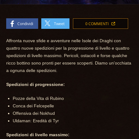
Condividi
Tweet
0 COMMENTI
Affronta nuove sfide e avventure nelle Isole dei Draghi con
quattro nuove spedizioni per la progressione di livello e quattro
spedizioni di livello massimo. Pericoli, ostacoli e forse qualche
ricco bottino sono pronti per essere scoperti. Diamo un'occhiata
a ognuna delle spedizioni.
Spedizioni di progressione:
Pozze della Vita di Rubino
Conca dei Felcepelle
Offensiva dei Nokhud
Uldaman: Eredità di Tyr
Spedizioni di livello massimo: