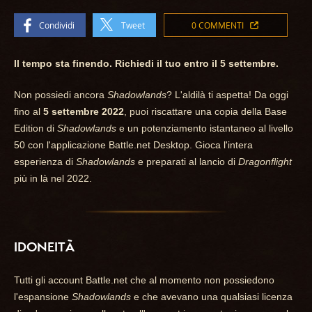
Condividi
Tweet
0 COMMENTI
Il tempo sta finendo. Richiedi il tuo entro il 5 settembre.
Non possiedi ancora
Shadowlands
? L'aldilà ti aspetta! Da oggi
fino al
5 settembre 2022
, puoi riscattare una copia della Base
Edition di
Shadowlands
e un potenziamento istantaneo al livello
50 con l'applicazione Battle.net Desktop. Gioca l'intera
esperienza di
Shadowlands
e preparati al lancio di
Dragonflight
più in là nel 2022.
IDONEITÀ
Tutti gli account Battle.net che al momento non possiedono
l'espansione
Shadowlands
e che avevano una qualsiasi licenza