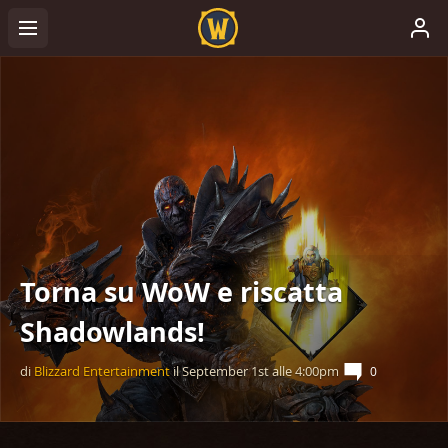
Torna su WoW e riscatta
Shadowlands!
di
Blizzard Entertainment
il
September 1st
alle
4:00pm
0