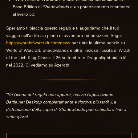
Base Edition di
Shadowlands
e un potenziamento istantaneo
al livello 50.
Speriamo ti piaccia questo regalo e ti auguriamo che il tuo
viaggio nell'aldilà sia pieno di avventura ed emozioni. Segui
https://worldofwarcraft.com/news
per tutte le ultime notizie su
World of Warcraft, Shadowlands e oltre, inclusa l'uscita di Wrath
of the Lich King Classic il 26 settembre e Dragonflight più in là
nel 2022. Ci vediamo su Azeroth!
*Se l'icona del regalo non appare, riavvia l'applicazione
Battle.net Desktop completamente e riprova più tardi. La
distribuzione della copia di Shadowlands può richiedere fino a
sette giorni.