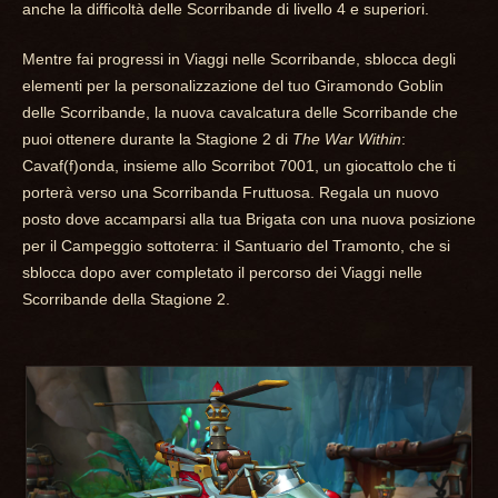
anche la difficoltà delle Scorribande di livello 4 e superiori.
Mentre fai progressi in Viaggi nelle Scorribande, sblocca degli
elementi per la personalizzazione del tuo Giramondo Goblin
delle Scorribande, la nuova cavalcatura delle Scorribande che
puoi ottenere durante la Stagione 2 di
The War Within
:
Cavaf(f)onda, insieme allo Scorribot 7001, un giocattolo che ti
porterà verso una Scorribanda Fruttuosa. Regala un nuovo
posto dove accamparsi alla tua Brigata con una nuova posizione
per il Campeggio sottoterra: il Santuario del Tramonto, che si
sblocca dopo aver completato il percorso dei Viaggi nelle
Scorribande della Stagione 2.