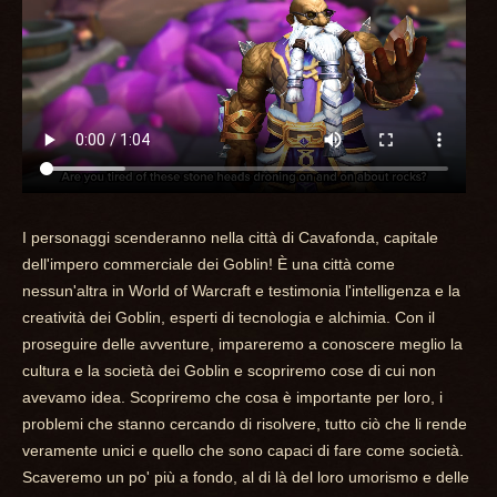
I personaggi scenderanno nella città di Cavafonda, capitale
dell'impero commerciale dei Goblin! È una città come
nessun'altra in World of Warcraft e testimonia l'intelligenza e la
creatività dei Goblin, esperti di tecnologia e alchimia. Con il
proseguire delle avventure, impareremo a conoscere meglio la
cultura e la società dei Goblin e scopriremo cose di cui non
avevamo idea. Scopriremo che cosa è importante per loro, i
problemi che stanno cercando di risolvere, tutto ciò che li rende
veramente unici e quello che sono capaci di fare come società.
Scaveremo un po' più a fondo, al di là del loro umorismo e delle