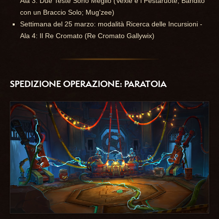
Ala 3: Due Teste Sono Meglio (Vexie e i Pestaruote; Bandito
con un Braccio Solo; Mug'zee)
Settimana del 25 marzo: modalità Ricerca delle Incursioni -
Ala 4: Il Re Cromato (Re Cromato Gallywix)
SPEDIZIONE OPERAZIONE: PARATOIA