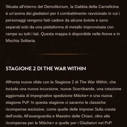
Situata all'interno del Demolitorium, la Gabbia della Carneficina
è un'arena dei gladiatori per il combattimento ravvicinato in cui i
personaggi vengono fatti cadere da alcune botole e sono
separati solo da una piattaforma di metallo improvvisata con
rampe su tutti i lati. Questa mappa è disponibile nelle Arene e in
Mischia Solitaria.
STAGIONE 2 DI THE WAR WITHIN
Affronta nuove sfide con la Stagione 2 di
The War Within
, che
include una nuova incursione, nuove Scorribande, una rotazione
aggiornata di impegnative spedizione Mitiche+ e una nuova
stagione PvP. In questa stagione ci saranno le classiche
ricompense esclusive, come quelle delle imprese Sulla cresta
dell'onda, All'avanguardia e Maestro delle Chiavi, oltre alle
ricompense per le Mitiche+ e quelle per i Gladiatori nel PvP.