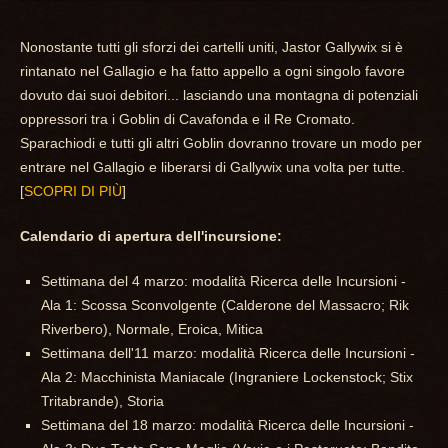
Nonostante tutti gli sforzi dei cartelli uniti, Jastor Gallywix si è
rintanato nel Gallagio e ha fatto appello a ogni singolo favore
dovuto dai suoi debitori... lasciando una montagna di potenziali
oppressori tra i Goblin di Cavafonda e il Re Cromato.
Sparachiodi e tutti gli altri Goblin dovranno trovare un modo per
entrare nel Gallagio e liberarsi di Gallywix una volta per tutte.
[
SCOPRI DI PIÙ
]
Calendario di apertura dell'incursione:
Settimana del 4 marzo: modalità Ricerca delle Incursioni -
Ala 1: Scossa Sconvolgente (Calderone del Massacro; Rik
Riverbero), Normale, Eroica, Mitica
Settimana dell'11 marzo: modalità Ricerca delle Incursioni -
Ala 2: Macchinista Maniacale (Ingraniere Lockenstock; Stix
Tritabrande), Storia
Settimana del 18 marzo: modalità Ricerca delle Incursioni -