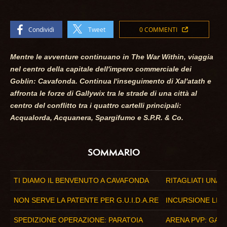
Condividi
Tweet
0 COMMENTI
Mentre le avventure continuano in
The War Within
, viaggia
nel centro della capitale dell'impero commerciale dei
Goblin: Cavafonda. Continua l'inseguimento di Xal'atath e
affronta le forze di Gallywix tra le strade di una città al
centro del conflitto tra i quattro cartelli principali:
Acqualorda, Acquanera, Spargifumo e S.P.R. & Co.
SOMMARIO
TI DIAMO IL BENVENUTO A CAVAFONDA
RITAGLIATI UNA 
NON SERVE LA PATENTE PER G.U.I.D.A.RE
INCURSIONE LIB
SPEDIZIONE OPERAZIONE: PARATOIA
ARENA PVP: GABB