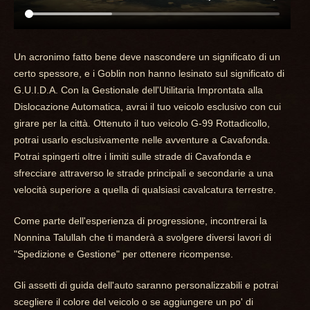
Un acronimo fatto bene deve nascondere un significato di un
certo spessore, e i Goblin non hanno lesinato sul significato di
G.U.I.D.A. Con la Gestionale dell'Utilitaria Improntata alla
Dislocazione Automatica, avrai il tuo veicolo esclusivo con cui
girare per la città. Ottenuto il tuo veicolo G-99 Rottadicollo,
potrai usarlo esclusivamente nelle avventure a Cavafonda.
Potrai spingerti oltre i limiti sulle strade di Cavafonda e
sfrecciare attraverso le strade principali e secondarie a una
velocità superiore a quella di qualsiasi cavalcatura terrestre.
Come parte dell'esperienza di progressione, incontrerai la
Nonnina Talullah che ti manderà a svolgere diversi lavori di
"Spedizione e Gestione" per ottenere ricompense.
Gli assetti di guida dell'auto saranno personalizzabili e potrai
scegliere il colore del veicolo o se aggiungere un po' di