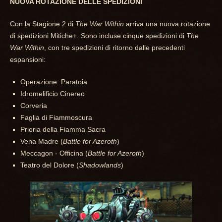
NUOVA ROTAZIONE DELLE SPEDIZIONI
Con la Stagione 2 di
The War Within
arriva una nuova rotazione
di spedizioni Mitiche+. Sono incluse cinque spedizioni di
The
War Within
, con tre spedizioni di ritorno dalle precedenti
espansioni:
Operazione: Paratoia
Idromelificio Cinereo
Corveria
Faglia di Fiammoscura
Prioria della Fiamma Sacra
Vena Madre (
Battle for Azeroth
)
Meccagon - Officina (
Battle for Azeroth
)
Teatro del Dolore (
Shadowlands
)