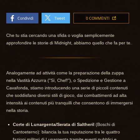
Condividi
Tweet
0 COMMENTI
Che tu stia cercando una sfida o voglia semplicemente
approfondire le storie di Midnight, abbiamo quello che fa per te.
Analogamente ad attività come la preparazione della zuppa
nella Vastità Azzurra ("Sì, Chef!"), o Spedizione e Gestione a
Cavafonda, stiamo introducendo una serie di piccoli contenuti
che soddisfano diversi stili di gioco, dai combattimenti ad alta
intensità ai contenuti più tranquilli che consentono di immergersi
nella storia.
Corte di Lunargenta/Serata di Saltheril
(Boschi di
Cantoeterno): bilancia la tua reputazione tra le quattro
fazioni militari di Lunargenta tramite eventi pubblici e