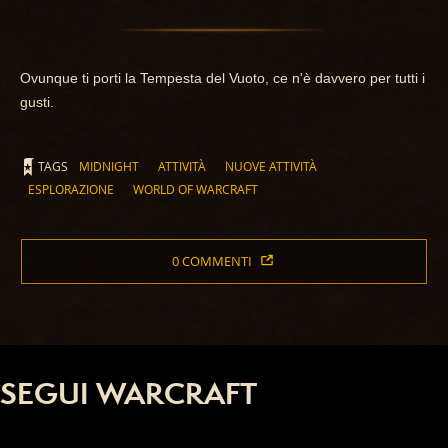
Ovunque ti porti la Tempesta del Vuoto, ce n'è davvero per tutti i
gusti.
TAGS
MIDNIGHT
ATTIVITÀ
NUOVE ATTIVITÀ
ESPLORAZIONE
WORLD OF WARCRAFT
0 COMMENTI
SEGUI WARCRAFT