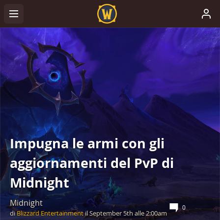
Impugna le armi con gli
aggiornamenti del PvP di
Midnight
Midnight
0
di
Blizzard Entertainment
il
September 5th
alle
2:00am