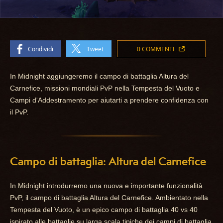
Condividi
Tweet
0 COMMENTI
In Midnight aggiungeremo il campo di battaglia Altura del
Carnefice, missioni mondiali PvP nella Tempesta del Vuoto e
Campi d'Addestramento per aiutarti a prendere confidenza con
il PvP.
Campo di battaglia: Altura del Carnefice
In Midnight introdurremo una nuova e importante funzionalità
PvP, il campo di battaglia Altura del Carnefice. Ambientato nella
Tempesta del Vuoto, è un epico campo di battaglia 40 vs 40
ispirato alle battaglie su larga scala tipiche dei campi di battaglia