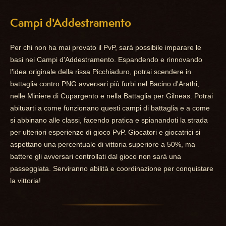
Campi d'Addestramento
Per chi non ha mai provato il PvP, sarà possibile imparare le
basi nei Campi d'Addestramento. Espandendo e rinnovando
l'idea originale della rissa Picchiaduro, potrai scendere in
battaglia contro PNG avversari più furbi nel Bacino d'Arathi,
nelle Miniere di Cupargento e nella Battaglia per Gilneas. Potrai
abituarti a come funzionano questi campi di battaglia e a come
si abbinano alle classi, facendo pratica e spianandoti la strada
per ulteriori esperienze di gioco PvP. Giocatori e giocatrici si
aspettano una percentuale di vittoria superiore a 50%, ma
battere gli avversari controllati dal gioco non sarà una
passeggiata. Serviranno abilità e coordinazione per conquistare
la vittoria!