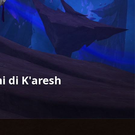
i di K'aresh