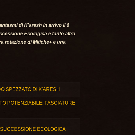
tasmi di K'aresh in arrivo il 6
ccessione Ecologica e tanto altro.
va rotazione di Mitiche+ e una
DO SPEZZATO DI K'ARESH
O POTENZIABILE: FASCIATURE
 SUCCESSIONE ECOLOGICA