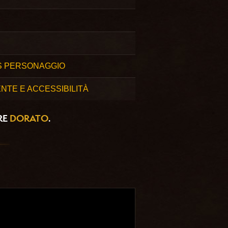
S PERSONAGGIO
NTE E ACCESSIBILITÀ
RE
DORATO
.