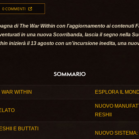
0 COMMENTI
agna di The War Within con l'aggiornamento ai contenuti Fan
enturati in una nuova Scorribanda, lascia il segno nella Su
thin inizierà il 13 agosto con un'incursione inedita, una nuo
SOMMARIO
 WAR WITHIN
ESPLORA IL MON
NUOVO MANUFATT
CELATO
RESHII
SHII E BUTTATI
NUOVO SISTEMA: