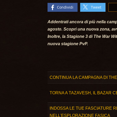
Condividi
Tweet
Addentrati ancora di più nella camp
agosto. Scopri una nuova zona, avv
Inoltre, la Stagione 3 di The War Wi
nuova stagione PvP.
CONTINUA LA CAMPAGNA DI THE
TORNA A TAZAVESH, IL BAZAR 
INDOSSA LE TUE FASCIATURE RE
NELL'ESPLORAZIONE FASICA