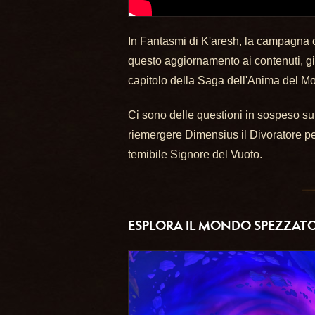
In Fantasmi di K'aresh, la campagna c
questo aggiornamento ai contenuti, gi
capitolo della Saga dell'Anima del M
Ci sono delle questioni in sospeso s
riemergere Dimensius il Divoratore per
temibile Signore del Vuoto.
ESPLORA IL MONDO SPEZZATO 