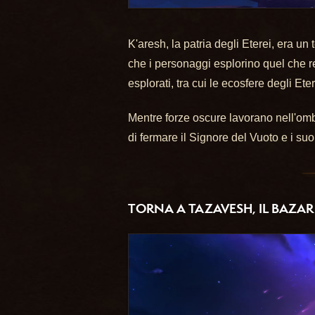
K'aresh, la patria degli Eterei, era u
che i personaggi esplorino quel che re
esplorati, tra cui le ecosfere degli Ete
Mentre forze oscure lavorano nell'ombr
di fermare il Signore del Vuoto e i suo
TORNA A TAZAVESH, IL BAZA