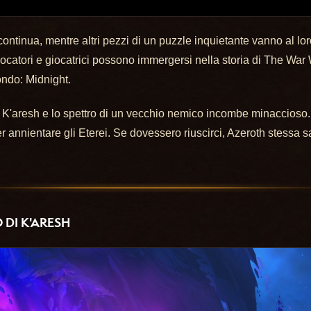
ontinua, mentre altri pezzi di un puzzle inquietante vanno al lo
ocatori e giocatrici possono immergersi nella storia di The Wa
ondo: Midnight.
u K'aresh e lo spettro di un vecchio nemico incombe minaccioso.
 annientare gli Eterei. Se dovessero riuscirci, Azeroth stessa s
DI K'ARESH