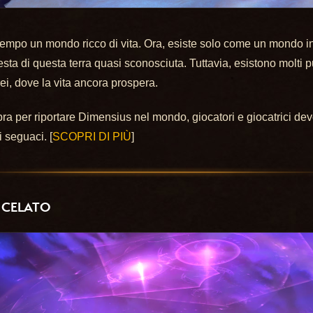
n tempo un mondo ricco di vita. Ora, esiste solo come un mondo in
sta di questa terra quasi sconosciuta. Tuttavia, esistono molti 
rei, dove la vita ancora prospera.
a per riportare Dimensius nel mondo, giocatori e giocatrici devono
i seguaci. [
SCOPRI DI PIÙ
]
R CELATO