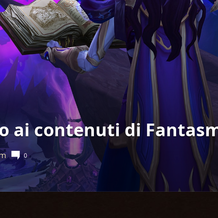
 ai contenuti di Fantasm
pm
0