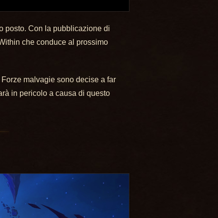
ro posto. Con la pubblicazione di
r Within che conduce al prossimo
 Forze malvagie sono decise a far
arà in pericolo a causa di questo