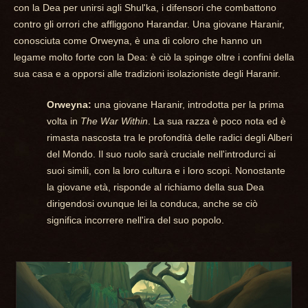
con la Dea per unirsi agli Shul'ka, i difensori che combattono
contro gli orrori che affliggono Harandar. Una giovane Haranir,
conosciuta come Orweyna, è una di coloro che hanno un
legame molto forte con la Dea: è ciò la spinge oltre i confini della
sua casa e a opporsi alle tradizioni isolazioniste degli Haranir.
Orweyna:
una giovane Haranir, introdotta per la prima
volta in
The War Within
. La sua razza è poco nota ed è
rimasta nascosta tra le profondità delle radici degli Alberi
del Mondo. Il suo ruolo sarà cruciale nell'introdurci ai
suoi simili, con la loro cultura e i loro scopi. Nonostante
la giovane età, risponde al richiamo della sua Dea
dirigendosi ovunque lei la conduca, anche se ciò
significa incorrere nell'ira del suo popolo.