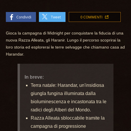
Condividi
Tweet
0 COMMENTI
Gioca la campagna di Midnight per conquistare la fiducia di una
nuova Razza Alleata, gli Haranir. Lungo il percorso scoprirai la
loro storia ed esplorerai le terre selvagge che chiamano casa ad
Harandar.
In breve:
Terra natale: Harandar, un'insidiosa
giungla fungina illuminata dalla
bioluminescenza e incastonata tra le
radici degli Alberi del Mondo.
Razza Alleata sbloccabile tramite la
campagna di progressione