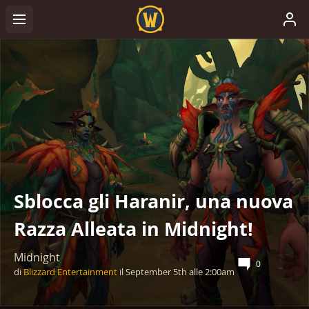
Sblocca gli Haranir, una nuova
Razza Alleata in Midnight!
Midnight
0
di
Blizzard Entertainment
il
September 5th
alle
2:00am