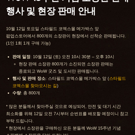
행사 및 현장 판매 안내
10월 12일 토요일 스타필드 코엑스몰 메가박스 앞
팝업스토어에서 800개의 소장판이 현장에서 선착순 판매됩니다.
(1인 1회 1개 구매 가능)
판매 일정
: 10월 12일 (토) 오전 10시 30분 – 오후 10시
현장 판매 소장판 800개가 소진되면 소장판 판매는
종료되고 WoW 굿즈 및 도서만 판매됩니다.
행사 및 판매 장소
: 스타필드 코엑스몰 메가박스 앞 (
스타필드
코엑스몰 찾아오시는 길
)
수량
: 총 800개
* 많은 분들께서 찾아주실 것으로 예상되어, 안전 및 대기 시간
최소화를 위해 12일 오전 7시부터 순번표를 배포할 예정이니 참고
부탁 드립니다.
* 현장에서 소장판을 구매하신 모든 분들께 WoW 15주년 기념