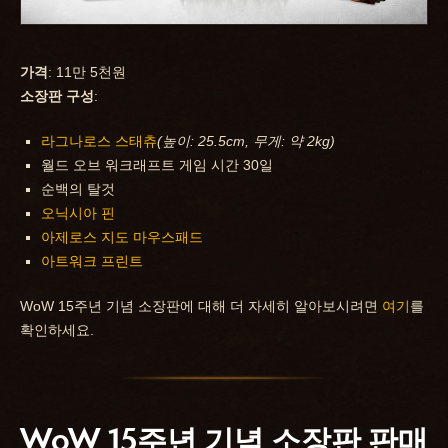
가격
: 11만 5천원
소장판 구성
:
라그나로스 스태츄
(높이: 25.5cm, 무게: 약 2kg)
월드 오브 워크래프트 게임 시간 30일
순백의 탈것
오닉시아 핀
아제로스 지도 마우스패드
아트워크 프린트
WoW 15주년 기념 소장판에 대해 더 자세히 알아보시려면
여기
를
확인하세요.
WoW 15주년 기념 소장판 판매