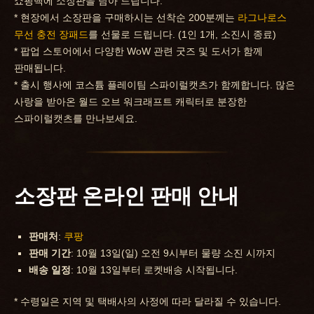
쇼핑백에 소장판을 담아 드립니다.
* 현장에서 소장판을 구매하시는 선착순 200분께는
라그나로스
무선 충전 장패드
를 선물로 드립니다. (1인 1개, 소진시 종료)
* 팝업 스토어에서 다양한 WoW 관련 굿즈 및 도서가 함께
판매됩니다.
* 출시 행사에 코스튬 플레이팀 스파이럴캣츠가 함께합니다. 많은
사랑을 받아온 월드 오브 워크래프트 캐릭터로 분장한
스파이럴캣츠를 만나보세요.
소장판 온라인 판매 안내
판매처
:
쿠팡
판매 기간
: 10월 13일(일) 오전 9시부터 물량 소진 시까지
배송 일정
: 10월 13일부터 로켓배송 시작됩니다.
* 수령일은 지역 및 택배사의 사정에 따라 달라질 수 있습니다.