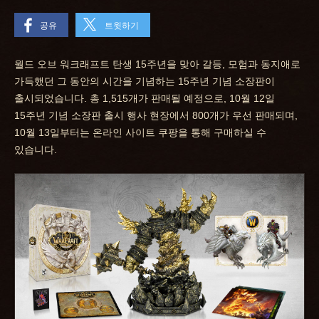
공유
트윗하기
월드 오브 워크래프트 탄생 15주년을 맞아 갈등, 모험과 동지애로
가득했던 그 동안의 시간을 기념하는 15주년 기념 소장판이
출시되었습니다. 총 1,515개가 판매될 예정으로, 10월 12일
15주년 기념 소장판 출시 행사 현장에서 800개가 우선 판매되며,
10월 13일부터는 온라인 사이트 쿠팡을 통해 구매하실 수
있습니다.