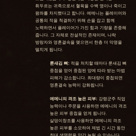
휘두르는 귀족으로서 혈육을 수백 명이나 죽이고
왕좌를 차지했다고 합니다. 에메니는 플레이어와
공통의 적을 척결하기 위해 손을 잡고 함께
노력하면서 플레이어가 가진 힘과 기량을 존중해
줍니다. 그 자체로 전설적인 존재이며, 나락
방랑자와 영혼결속을 맺으면서 한층 더 악명을
떨치게 됩니다.
룬새김 뼈:
적을 처치할 때마다 룬새김 뼈
중첩을 얻어 중첩된 양에 따라 받는 마법
피해가 감소합니다. 최대량이 중첩되면
영혼결속 능력이 강화됩니다.
에메니의 격조 높은 피부:
강령군주 직업
능력이나 주문을 사용하면 에메니의 격조
높은 피부 중첩을 얻게 됩니다.
살덩이창조를 사용하면 에메니의 격조
높은 피부를 소모하여 제법 긴 시간 동안
최대 생명력을 약간 늘릴 수 있습니다.