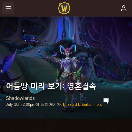
어둠땅 미리 보기: 영혼결속
Shadowlands
1
July 10th
2:00pm
에 등록 게시자:
Blizzard Entertainment