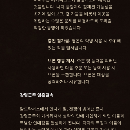
것들입니다. 나락 방랑자의 잠재된 가능성을
초기에 알아보고, 령 가뭄을 비롯해 이곳을
위협하는 수많은 문제를 해결하도록 도와줄
막강한 동맹이 되었습니다.
충전 첨가물:
평온의 약병 사용 시 주위에
있는 적을 밀쳐냅니다.
브론 행동 개시:
주문 및 능력을 여러번
사용하면 다음 주문 또는 능력 사용 시
브론을 소환합니다. 브론은 대상을
공격하거나 치유합니다.
강령군주 영혼결속
말드락서스에서 만나게 될, 전쟁이 빚어낸 존재
강령군주와 가까워져서 성약의 단에 가입하게 되면 이들과
특별한 연대감을 형성하게 됩니다. 각각의 특징과 이들이
부여하는 능력의 예시에 관한 설명은 다음과 같습니다.