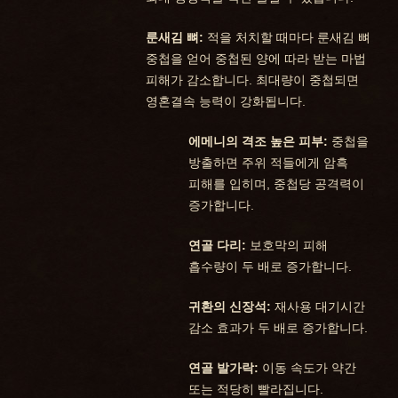
룬새김 뼈:
적을 처치할 때마다 룬새김 뼈
중첩을 얻어 중첩된 양에 따라 받는 마법
피해가 감소합니다. 최대량이 중첩되면
영혼결속 능력이 강화됩니다.
에메니의 격조 높은 피부:
중첩을
방출하면 주위 적들에게 암흑
피해를 입히며, 중첩당 공격력이
증가합니다.
연골 다리:
보호막의 피해
흡수량이 두 배로 증가합니다.
귀환의 신장석:
재사용 대기시간
감소 효과가 두 배로 증가합니다.
연골 발가락:
이동 속도가 약간
또는 적당히 빨라집니다.