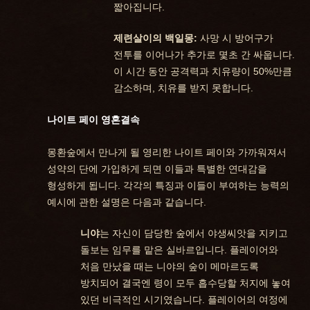
짧아집니다.
제련살이의 백일몽:
사망 시 방어구가
전투를 이어나가 추가로 몇초 간 싸웁니다.
이 시간 동안 공격력과 치유량이 50%만큼
감소하며, 치유를 받지 못합니다.
나이트 페이 영혼결속
몽환숲에서 만나게 될 영리한 나이트 페이와 가까워져서
성약의 단에 가입하게 되면 이들과 특별한 연대감을
형성하게 됩니다. 각각의 특징과 이들이 부여하는 능력의
예시에 관한 설명은 다음과 같습니다.
니야
는 자신이 담당한 숲에서 야생씨앗을 지키고
돌보는 임무를 맡은 실바르입니다. 플레이어와
처음 만났을 때는 니야의 숲이 메마르도록
방치되어 결국엔 령이 모두 흡수당할 처지에 놓여
있던 비극적인 시기였습니다. 플레이어의 여정에