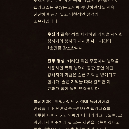
맞서게 되는 과정에서 금세 가깝게 다가옵니다.
펠라고스는 수많은 고난에 부딪히면서도 계속
전진하며 끈기 있고 낙천적인 성격의
소유자입니다.
우정의 결속:
적을 처치하면 약병을 제외한
청지기의 봉사의 재사용 대기시간이
1초만큼 감소합니다.
전투 명상:
키리안 직업 주문이나 능력을
사용하면 특화 능력이 잠깐 동안 약간
강해지며 가끔은 슬픈 기억을 없애기도
합니다. 슬픈 기억을 따라 걸으면 이
효과가 잠깐 동안 연장됩니다.
클레이아
는 열망자이던 시절에 플레이어와
만났습니다. 영혼결속 동반자인 펠라고스를
비롯한 나머지 키리안에게 더 다가가고 싶으며, 그
과정에서 마주치게 될 모든 시련을 극복하겠다고