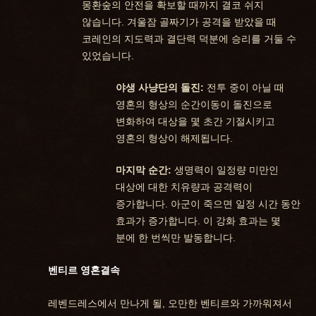
몽환숲의 안전을 확보할 때까지 결코 쉬지
않습니다. 겨울잠 골짜기가 공격을 받았을 때
코레인의 지도력과 결단력 덕분에 승리를 거둘 수
있었습니다.
야생 사냥단의 돌진:
전투 중이 아닐 때
영혼의 형상의 순간이동이 돌진으로
변화하여 대상을 몇 초간 기절시키고
영혼의 형상이 해제됩니다.
마지막 순간:
생명력이 일정량 미만인
대상에 대한 치유량과 공격력이
증가합니다. 아군이 죽으면 일정 시간 동안
효과가 증가합니다. 이 강화 효과는 몇
분에 한 번씩만 발동합니다.
벤티르 영혼결속
레벤드레스에서 만나게 될, 오만한 벤티르와 가까워져서