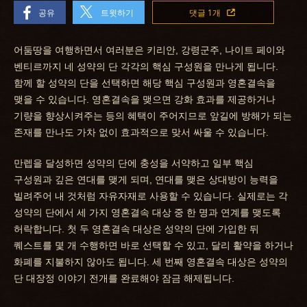
공유
트윗하기
댓글 1개
어둠땅을 여행하면서 여러분은 키리안, 강령군주, 나이트 페이와
벤티르까지 네 성약의 단 각각의 핵심 구성원을 만나게 됩니다.
함께 할 성약의 단을 선택하면 해당 핵심 구성원과 영혼결속을
맺을 수 있습니다. 영혼결속을 맺으면 강화 효과를 제공하거나
기량을 향상시켜주는 등의 혜택이 주어지므로 앞길에 방해가 되는
존재를 만나도 가차 없이 효과적으로 맞서 싸울 수 있습니다.
만렙을 달성하면 성약의 단에 충성을 서약하고 일부 핵심
구성원과 깊은 연대를 맺게 되며, 연대를 맺은 상대방이 능력을
빌려주어 내 것처럼 자유자재로 사용할 수 있습니다. 실제로는 각
성약의 단에서 세 가지 영혼결속 대상 중 한 명과 연계를 맺도록
허락합니다. 첫 두 영혼결속 대상은 성약의 단에 가입한 뒤
퀘스트를 몇 개 수행하면 바로 선택할 수 있고, 달리 활약을 하거나
화폐를 지불하지 않아도 됩니다. 세 번째 영혼결속 대상은 성약의
단 대장정 이야기 전개를 완료해야 잠금 해제됩니다.