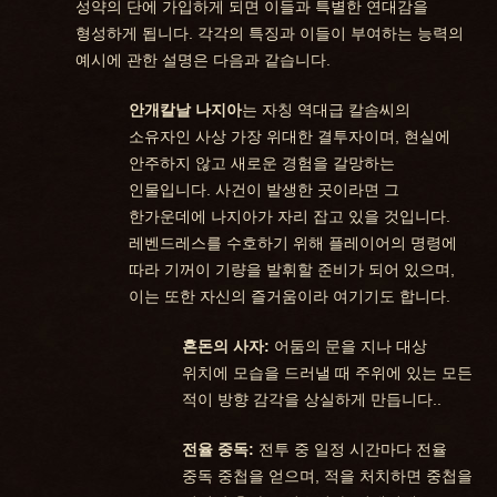
성약의 단에 가입하게 되면 이들과 특별한 연대감을
형성하게 됩니다. 각각의 특징과 이들이 부여하는 능력의
예시에 관한 설명은 다음과 같습니다.
안개칼날 나지아
는 자칭 역대급 칼솜씨의
소유자인 사상 가장 위대한 결투자이며, 현실에
안주하지 않고 새로운 경험을 갈망하는
인물입니다. 사건이 발생한 곳이라면 그
한가운데에 나지아가 자리 잡고 있을 것입니다.
레벤드레스를 수호하기 위해 플레이어의 명령에
따라 기꺼이 기량을 발휘할 준비가 되어 있으며,
이는 또한 자신의 즐거움이라 여기기도 합니다.
혼돈의 사자:
어둠의 문을 지나 대상
위치에 모습을 드러낼 때 주위에 있는 모든
적이 방향 감각을 상실하게 만듭니다..
전율 중독:
전투 중 일정 시간마다 전율
중독 중첩을 얻으며, 적을 처치하면 중첩을