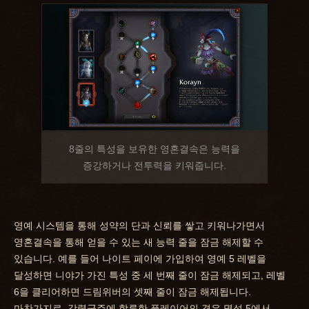
8줄의 특성을 보유한 영혼결속은 능력을
증강하거나 전투력을 키워줍니다.
영예 시스템을 통해 성약의 단과 신뢰를 쌓고 키워나가면서
영혼결속을 통해 얻을 수 있는 새 능력 줄을 잠금 해제할 수
있습니다. 예를 들어 나이트 페이에 가입하여 영예 5 레벨을
달성하면 니야가 가진 특성 중 세 번째 줄이 잠금 해제되고, 레벨
6을 클리어하면 드림위버의 셋째 줄이 잠금 해제됩니다.
마찬가지로, 강령군주에 합류한 플레이어의 경우 명성 5에서