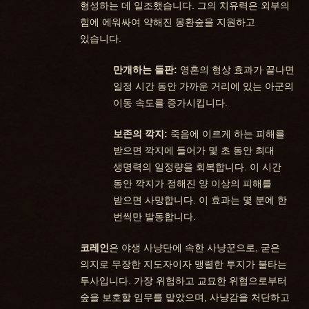
형성하는 데 일조했습니다. 그의 치유력은 외부의
힘에 에워싸여 약해진 몽환숲을 지원하고
있습니다.
만개하는 들판:
영혼의 형상 효과가 끝나면
일정 시간 동안 가까운 거리에 있는 아군의
이동 속도를 증가시킵니다.
보존의 깍지:
죽음에 이르게 하는 피해를
받으면 깍지에 들어가 몇 초 동안 최대
생명력의 일정량을 회복합니다. 이 시간
동안 깍지가 정해진 양 이상의 피해를
받으면 사망합니다. 이 효과는 몇 분에 한
번씩만 발동합니다.
코레인
은 야생 사냥단에 속한 사냥꾼으로, 굳은
의지로 무장한 지도자이자 맹렬한 투지가 불타는
투사입니다. 가장 위험하고 교묘한 위협으로부터
숲을 보호할 임무를 맡았으며, 사냥감을 처단하고