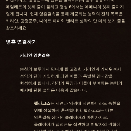
메릴레트의 셋째 줄이 풀리고 명성 6에서는 에메니의 셋째 줄까지
얻게 됩니다. 현재 영혼결속을 통해 제공되는 능력의 전체 목록은
키리안, 강령군주, 나이트 페이와 벤티르 성약의 단 미리 보기 글을
참조하세요.
영혼 연결하기
키리안 영혼결속
승천의 보루에서 만나게 될 고결한 키리안과 가까워져서
성약의 단에 가입하게 되면 이들과 특별한 연대감을
형성하게 됩니다. 각각의 특징과 이들이 부여하는 능력의
예시에 관한 설명은 다음과 같습니다.
펠라고스
는 시련과 역경에 직면하더라도 승천을
위해 성실하게 훈련합니다. 펠라고스는 다른
영혼결속 상대인 클레이아와 마찬가지로,
플레이어가 집정관을 접견하고 이탈자의 위협에