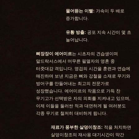
물어뜯는 이빨:
가속이 두 배로
증가합니다.
유황 방출:
공포 지속 시간이 몇 초
늘어납니다.
뼈장장이 에어미르
는 시초자의 견습생이며
말드락서스에서 머무른 필멸자의 영혼 중
터줏대감 격입니다. 영겁의 시간을 훈련과 연습에
매진하며 보낸 지금은 뼈와 강철을 소재로 무기와
방어구를 만들어내는 최고의 전문가로
성장했습니다. 에어미르의 작품으로 가득 찬
무기고가 선택받은 자의 의회를 지켜내고 있으며,
이제 이들을 둘러싼 적과 대면하게 될 여러분도
각종 무기로 철저히 대비하게 됩니다.
재료가 풍부한 살덩이창조:
적을 처치하면
살덩이창조의 재사용 대기시간이 약간