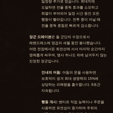
일정량 추가로 얻습니다. 최대치에
도달하면 전율 중독 효과를 소모하고
희열이 부여되어 일정 시간 동안 모든
행동이 빨라집니다. 전투 중이 아닐 때
전율 중독 중첩은 빠르게 감소합니다.
장군 드레이븐
은 돌 군단의 수장으로서
레벤드레스에 영겁의 세월 동안 봉사했습니다.
어떤 전장에서든 최전선에 서서 마지막 순간까지
명예롭게 싸우며, 병사 하나도 뒤에 남겨두지 않는
진정한 장군입니다.
인내의 어둠:
어둠의 문을 사용하면
보호막이 생겨 최대 생명력의 15%에
상당하는 피해량을 흡수합니다. 8초간
지속됩니다.
행동 개시:
벤티르 직업 능력이나 주문을
사용하면 유연성이 증가하며 주위의