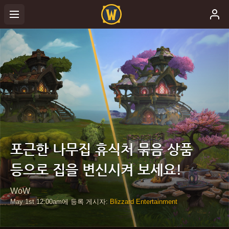
포근한 나무집 휴식처 묶음 상품
등으로 집을 변신시켜 보세요!
WoW
May 1st
12:00am
에 등록 게시자:
Blizzard Entertainment