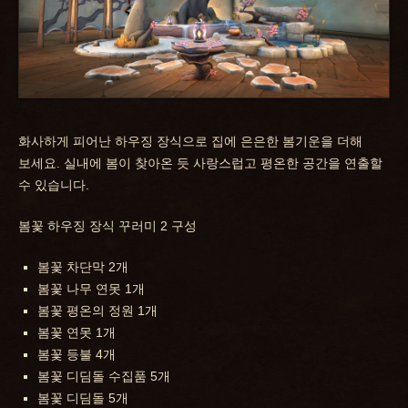
화사하게 피어난 하우징 장식으로 집에 은은한 봄기운을 더해
보세요. 실내에 봄이 찾아온 듯 사랑스럽고 평온한 공간을 연출할
수 있습니다.
봄꽃 하우징 장식 꾸러미 2 구성
봄꽃 차단막 2개
봄꽃 나무 연못 1개
봄꽃 평온의 정원 1개
봄꽃 연못 1개
봄꽃 등불 4개
봄꽃 디딤돌 수집품 5개
봄꽃 디딤돌 5개