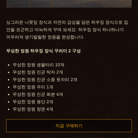
싱그러운 나뭇잎 장식과 자연의 감성을 담은 하우징 장식으로 집
안을 포근하고 아늑하게 꾸며 보세요. 하우징 장식 하나하나가
어우러져 생기발랄한 정원을 완성합니다.
무성한 정원 하우징 장식 꾸러미 2 구성
무성한 정원 생울타리 10개
무성한 정원 진균 탁자 2개
무성한 정원 진균 소풍 돗자리 2개
무성한 정원 우리 1개
무성한 정원 진균 화분 4개
무성한 정원 융단 2개
무성한 정원 창문 4개
지금 구매하기