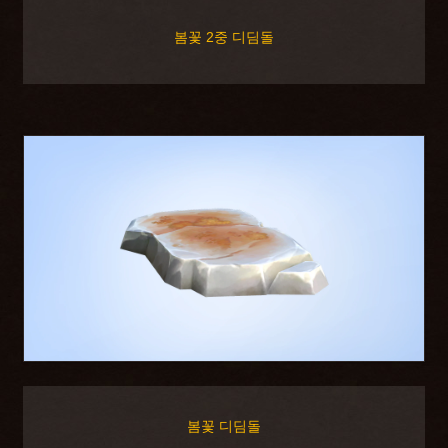
봄꽃 2중 디딤돌
봄꽃 디딤돌