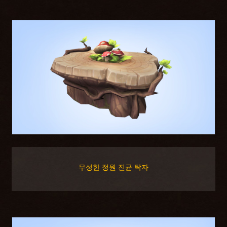
무성한 정원 진균 탁자