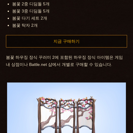
봄꽃 2중 디딤돌 5개
봄꽃 3중 디딤돌 5개
봄꽃 다기 세트 2개
봄꽃 탁자 2개
지금 구매하기
봄꽃 하우징 장식 꾸러미 2에 포함된 하우징 장식 아이템은 게임
내 상점이나 Battle.net 샵에서 개별로 구매할 수 있습니다.