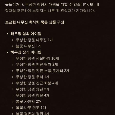
물들이거나, 무성한 정원의 매력을 더할 수 있습니다. 또, 내
집처럼 포근하게 느껴지는 나무 위 휴식처가 기다립니다.
포근한 나무집 휴식처 묶음 상품 구성
하우징 실외 아이템
무성한 정원 나무집 1개
봄꽃 나무집 1개
하우징 장식 아이템
무성한 정원 생울타리 10개
무성한 정원 진균 탁자 2개
무성한 정원 진균 소풍 돗자리 2개
무성한 정원 우리 1개
무성한 정원 진균 화분 4개
무성한 정원 융단 2개
무성한 정원 창문 4개
봄꽃 차단막 2개
봄꽃 나무 연못 1개
봄꽃 평온의 정원 1개