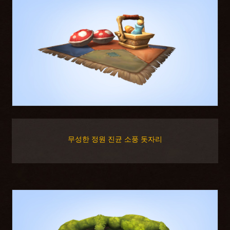
무성한 정원 진균 소풍 돗자리