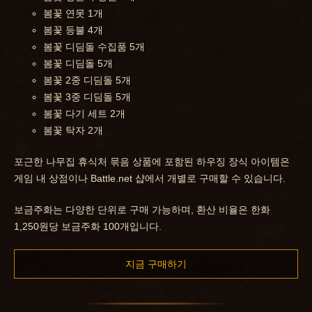
봄꽃 연못 1개
봄꽃 등불 4개
봄꽃 디딤돌 수집품 5개
봄꽃 디딤돌 5개
봄꽃 2중 디딤돌 5개
봄꽃 3중 디딤돌 5개
봄꽃 다기 세트 2개
봄꽃 탁자 2개
포근한 나무집 휴식처 묶음 상품에 포함된 하우징 장식 아이템은
게임 내 상점이나 Battle.net 샵에서 개별로 구매할 수 있습니다.
보금주화는 다양한 단위로 구매 가능하며, 환산 비율은 한화
1,250원당 보금주화 100개입니다.
지금 구매하기