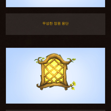
무성한 정원 융단