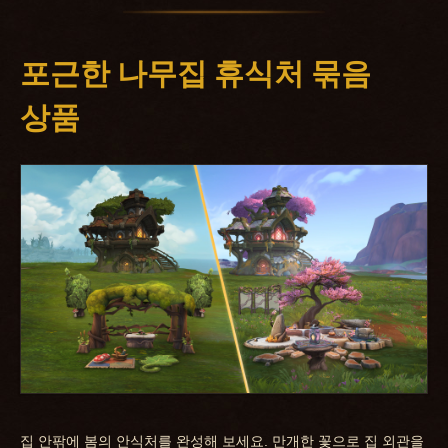
포근한 나무집 휴식처 묶음
상품
집 안팎에 봄의 안식처를 완성해 보세요. 만개한 꽃으로 집 외관을