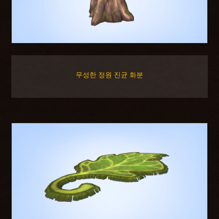
무성한 정원 진균 화분