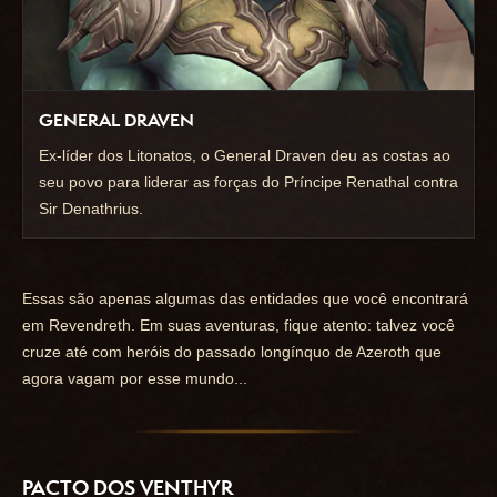
GENERAL DRAVEN
Ex-líder dos Litonatos, o General Draven deu as costas ao
seu povo para liderar as forças do Príncipe Renathal contra
Sir Denathrius.
Essas são apenas algumas das entidades que você encontrará
em Revendreth. Em suas aventuras, fique atento: talvez você
cruze até com heróis do passado longínquo de Azeroth que
agora vagam por esse mundo...
PACTO DOS VENTHYR