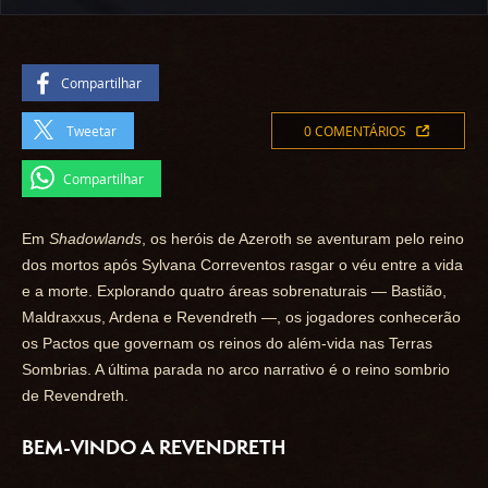
Compartilhar
Tweetar
0 COMENTÁRIOS
Compartilhar
Em
Shadowlands
, os heróis de Azeroth se aventuram pelo reino
dos mortos após Sylvana Correventos rasgar o véu entre a vida
e a morte. Explorando quatro áreas sobrenaturais — Bastião,
Maldraxxus, Ardena e Revendreth —, os jogadores conhecerão
os Pactos que governam os reinos do além-vida nas Terras
Sombrias. A última parada no arco narrativo é o reino sombrio
de Revendreth.
BEM-VINDO A REVENDRETH