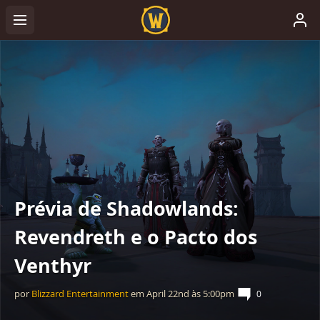
Prévia de Shadowlands:
Revendreth e o Pacto dos
Venthyr
por
Blizzard Entertainment
em
April 22nd
às
5:00pm
0