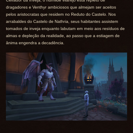
dragadores e Venthyr ambiciosos que almejam ser aceitos
pelos aristocratas que residem no Reduto do Castelo. Nos
arrabaldes do Castelo de Nathria, seus habitantes assistem
tomados de inveja enquanto labutam em meio aos resíduos de
almas e depleção da realidade, ao passo que a estiagem de
ânima engendra a decadência.