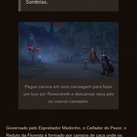
Sombrias.
Pegue carona em uma carruagem para fazer
um tour por Revendreth e descansar seus pés
ou cascos cansados.
Governado pelo Espreitador Medonho, o Ceifador do Pavor, o
Reduto da Floresta é formado por campos de caça onde os