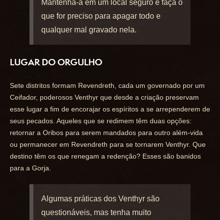
Mantenha-a em um local seguro e faça o
que for preciso para apagar todo e
qualquer mal gravado nela.
LUGAR DO ORGULHO
Sete distritos formam Revendreth, cada um governado por um
Ceifador, poderosos Venthyr que desde a criação preservam
esse lugar a fim de encorajar os espíritos a se arrependerem de
seus pecados. Aqueles que se redimem têm duas opções:
retornar a Oribos para serem mandados para outro além-vida
ou permanecer em Revendreth para se tornarem Venthyr. Que
destino têm os que renegam a redenção? Esses são banidos
para a Gorja.
Algumas práticas dos Venthyr são
questionáveis, mas tenha muito