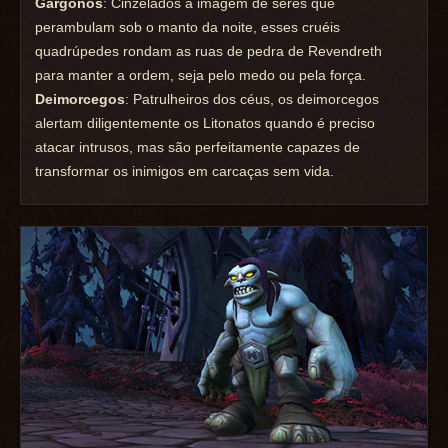
Gargonos
: Cinzelados à imagem de seres que
perambulam sob o manto da noite, esses cruéis
quadrúpedes rondam as ruas de pedra de Revendreth
para manter a ordem, seja pelo medo ou pela força.
Deimorcegos
: Patrulheiros dos céus, os deimorcegos
alertam diligentemente os Litonatos quando é preciso
atacar intrusos, mas são perfeitamente capazes de
transformar os inimigos em carcaças sem vida.