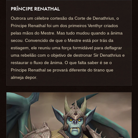
PRÍNCIPE RENATHAL
Outrora um célebre cortesão da Corte de Denathrius, o
Príncipe Renathal foi um dos primeiros Venthyr criados
pelas mãos do Mestre. Mas tudo mudou quando a ânima
secou. Convencido de que o Mestre está por trás da
estiagem, ele reuniu uma força formidável para deflagrar
uma rebelião com o objetivo de destronar Sir Denathrius e
restaurar o fluxo de ânima. O que falta saber é se o
Príncipe Renathal se provará diferente do tirano que
almeja depor.