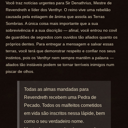
Você traz notícias urgentes para Sir Denathrius, Mestre de
Revendreth e líder dos Venthyr. O reino vive uma rebelião
causada pela estiagem de ânima que assola as Terras
Sombrias. A única coisa mais importante que a sua
sobrevivência é a sua discrição — afinal, você entrou no covil
de guardiões de segredos com ouvidos tão afiados quanto os
próprios dentes. Para entregar a mensagem e salvar essas
terras, você terá que demonstrar respeito e confiar nos seus
instintos, pois os Venthyr nem sempre mantêm a palavra —
aliados tão instáveis podem se tornar terríveis inimigos num
piscar de olhos.
Todas as almas mandadas para
Revendreth recebem uma Pedra de
Pecado. Todos os malfeitos cometidos
em vida são inscritos nessa lápide, bem
como o seu verdadeiro nome.