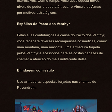
expressivos. Com o tempo, você desbloqueia novos
níveis de poder e pode até trocar o Vínculo de Almas
por motivos estratégicos.
Espólios do Pacto dos Venthyr
Pelas suas contribuições à causa do Pacto dos Venthyr,
você receberá diversas recompensas cosméticas, como:
uma montaria, uma mascote, uma armadura forjada
pelos Venthyr e acessórios para as costas capazes de
chamar a atenção do mais indiferente deles.
Blindagem com estilo
Use armaduras especiais forjadas nas chamas de
Revendreth.