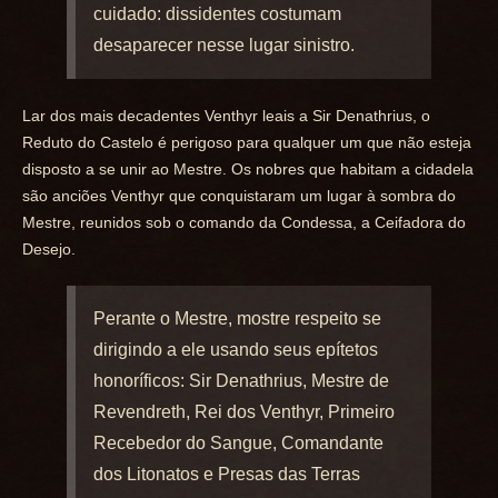
cuidado: dissidentes costumam
desaparecer nesse lugar sinistro.
Lar dos mais decadentes Venthyr leais a Sir Denathrius, o
Reduto do Castelo é perigoso para qualquer um que não esteja
disposto a se unir ao Mestre. Os nobres que habitam a cidadela
são anciões Venthyr que conquistaram um lugar à sombra do
Mestre, reunidos sob o comando da Condessa, a Ceifadora do
Desejo.
Perante o Mestre, mostre respeito se
dirigindo a ele usando seus epítetos
honoríficos: Sir Denathrius, Mestre de
Revendreth, Rei dos Venthyr, Primeiro
Recebedor do Sangue, Comandante
dos Litonatos e Presas das Terras