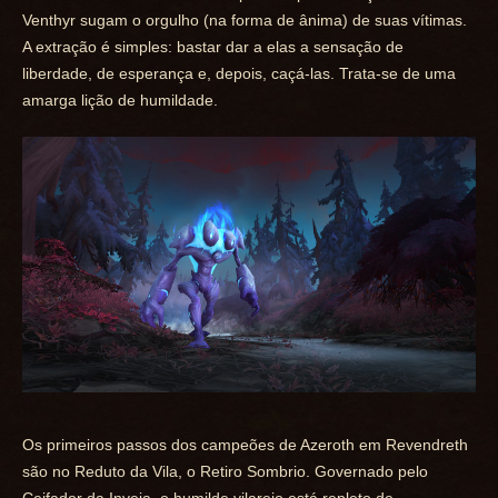
Venthyr sugam o orgulho (na forma de ânima) de suas vítimas.
A extração é simples: bastar dar a elas a sensação de
liberdade, de esperança e, depois, caçá-las. Trata-se de uma
amarga lição de humildade.
Os primeiros passos dos campeões de Azeroth em Revendreth
são no Reduto da Vila, o Retiro Sombrio. Governado pelo
Ceifador da Inveja, o humilde vilarejo está repleto de