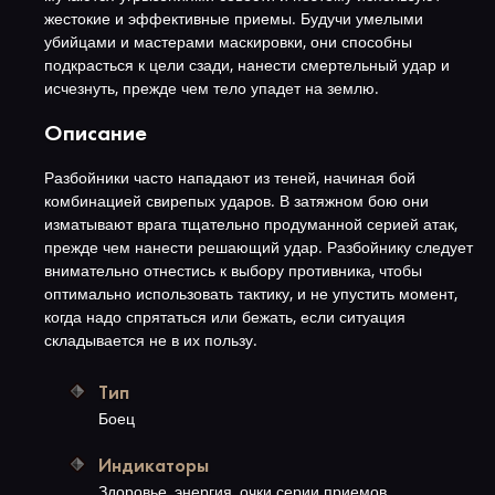
жестокие и эффективные приемы. Будучи умелыми
убийцами и мастерами маскировки, они способны
подкрасться к цели сзади, нанести смертельный удар и
исчезнуть, прежде чем тело упадет на землю.
Описание
Разбойники часто нападают из теней, начиная бой
комбинацией свирепых ударов. В затяжном бою они
изматывают врага тщательно продуманной серией атак,
прежде чем нанести решающий удар. Разбойнику следует
внимательно отнестись к выбору противника, чтобы
оптимально использовать тактику, и не упустить момент,
когда надо спрятаться или бежать, если ситуация
складывается не в их пользу.
Тип
Боец
Индикаторы
Здоровье, энергия, очки серии приемов