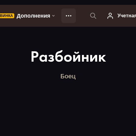
Разбойник
Боец