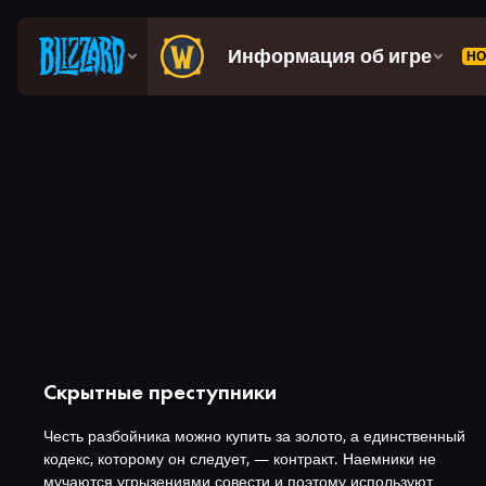
Скрытные преступники
Честь разбойника можно купить за золото, а единственный
кодекс, которому он следует, — контракт. Наемники не
мучаются угрызениями совести и поэтому используют