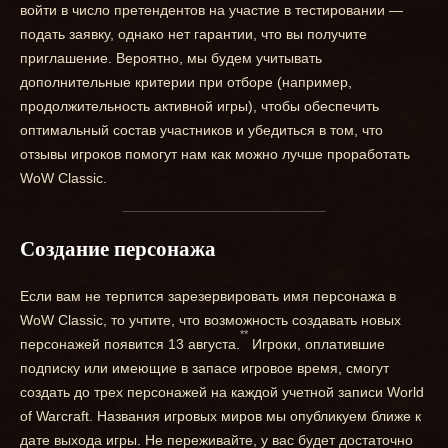
войти в число претендентов на участие в тестировании —
подать заявку, однако нет гарантии, что вы получите
приглашение. Вероятно, мы будем учитывать
дополнительные критерии при отборе (например,
продолжительность активной игры), чтобы обеспечить
оптимальный состав участников и убедиться в том, что
отзывы игроков помогут нам как можно лучше проработать
WoW Classic.
Создание персонажа
Если вам не терпится зарезервировать имя персонажа в
WoW Classic, то учтите, что возможность создавать новых
**
персонажей появится 13 августа.
Игроки, оплатившие
подписку или имеющие в запасе игровое время, смогут
создать до трех персонажей на каждой учетной записи World
of Warcraft. Названия игровых миров мы опубликуем ближе к
дате выхода игры. Не переживайте, у вас будет достаточно