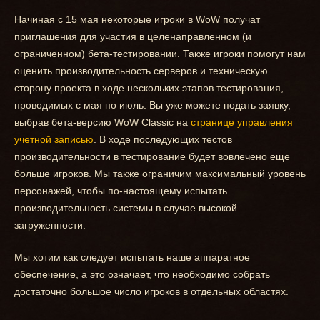
Начиная с 15 мая некоторые игроки в WoW получат
приглашения для участия в целенаправленном (и
ограниченном) бета-тестировании. Также игроки помогут нам
оценить производительность серверов и техническую
сторону проекта в ходе нескольких этапов тестирования,
проводимых с мая по июль. Вы уже можете подать заявку,
выбрав бета-версию WoW Classic на
странице управления
учетной записью
. В ходе последующих тестов
производительности в тестирование будет вовлечено еще
больше игроков. Мы также ограничим максимальный уровень
персонажей, чтобы по-настоящему испытать
производительность системы в случае высокой
загруженности.
Мы хотим как следует испытать наше аппаратное
обеспечение, а это означает, что необходимо собрать
достаточно большое число игроков в отдельных областях.