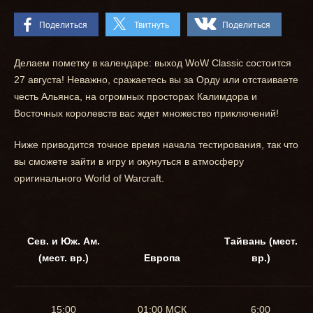
Поделиться
Твитнуть
Поделиться
Делаем пометку в календаре: выход WoW Classic состоится
27 августа! Неважно, сражаетесь вы за Орду или отстаиваете
честь Альянса, на огромных просторах Калимдора и
Восточных королевств вас ждет множество приключений!
Ниже приводится точное время начала тестирования, так что
вы сможете зайти в игру и окунуться в атмосферу
оригинального World of Warcraft.
Сев. и Юж. Ам.
Тайвань (мест.
(мест. вр.)
Европа
вр.)
15:00
01:00 МСК
6:00