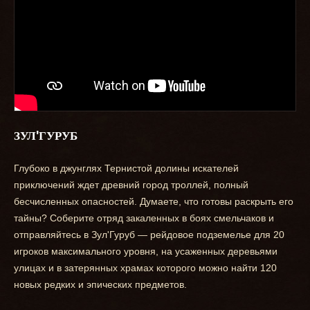
ЗУЛ'ГУРУБ
Глубоко в джунглях Тернистой долины искателей
приключений ждет древний город троллей, полный
бесчисленных опасностей. Думаете, что готовы раскрыть его
тайны? Соберите отряд закаленных в боях смельчаков и
отправляйтесь в Зул'Гуруб — рейдовое подземелье для 20
игроков максимального уровня, на усаженных деревьями
улицах и в затерянных храмах которого можно найти 120
новых редких и эпических предметов.