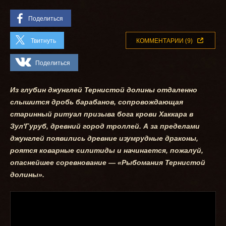
Поделиться
Твитнуть
КОММЕНТАРИИ (9)
Поделиться
Из глубин джунглей Тернистой долины отдаленно
слышится дробь барабанов, сопровождающая
старинный ритуал призыва бога крови Хаккара в
Зул'Гуруб, древний город троллей. А за пределами
джунглей появились древние изумрудные драконы,
роятся коварные силитиды и начинается, пожалуй,
опаснейшее соревнование — «Рыбомания Тернистой
долины».