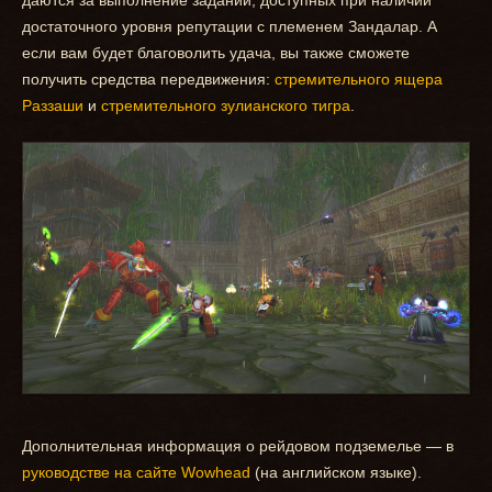
даются за выполнение заданий, доступных при наличии
достаточного уровня репутации с племенем Зандалар. А
если вам будет благоволить удача, вы также сможете
получить средства передвижения:
стремительного ящера
Раззаши
и
стремительного зулианского тигра
.
Дополнительная информация о рейдовом подземелье — в
руководстве на сайте Wowhead
(на английском языке).