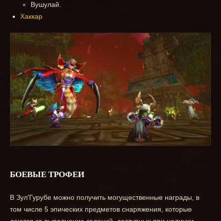
Вушулай.
Хаккар
БОЕВЫЕ ТРОФЕИ
В Зул'Гурубе можно получить могущественные награды, в
том числе 5 эпических предметов снаряжения, которые