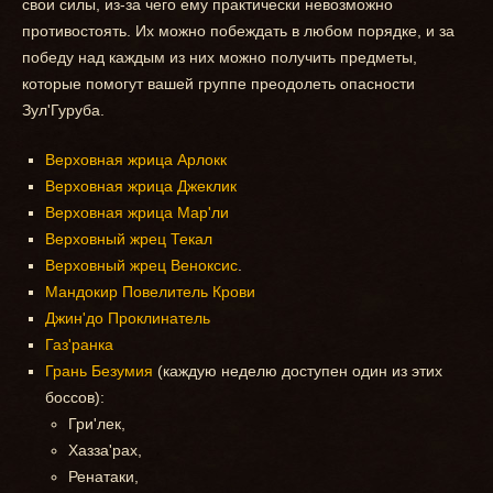
свои силы, из-за чего ему практически невозможно
противостоять. Их можно побеждать в любом порядке, и за
победу над каждым из них можно получить предметы,
которые помогут вашей группе преодолеть опасности
Зул'Гуруба.
Верховная жрица Арлокк
Верховная жрица Джеклик
Верховная жрица Мар'ли
Верховный жрец Текал
Верховный жрец Веноксис
.
Мандокир Повелитель Крови
Джин'до Проклинатель
Газ'ранка
Грань Безумия
(каждую неделю доступен один из этих
боссов):
Гри'лек,
Хазза'рах,
Ренатаки,