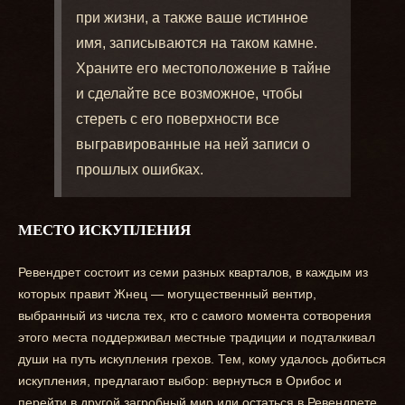
при жизни, а также ваше истинное
имя, записываются на таком камне.
Храните его местоположение в тайне
и сделайте все возможное, чтобы
стереть с его поверхности все
выгравированные на ней записи о
прошлых ошибках.
МЕСТО ИСКУПЛЕНИЯ
Ревендрет состоит из семи разных кварталов, в каждым из
которых правит Жнец — могущественный вентир,
выбранный из числа тех, кто с самого момента сотворения
этого места поддерживал местные традиции и подталкивал
души на путь искупления грехов. Тем, кому удалось добиться
искупления, предлагают выбор: вернуться в Орибос и
перейти в другой загробный мир или остаться в Ревендрете