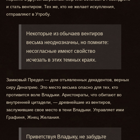
и стать вентиром. Тех же, кто не желает искупления,
отправляют в Утробу.
Некоторые из обычаев вентиров
весьма неоднозначны, но помните:
несогласные имеют свойство
исчезать в этих темных краях.
Замковый Предел — дом отъявленных декадентов, верных
сиру Денатрию. Это место весьма опасно для тех, кто
противится воле Владыки. Аристократы, что обитают во
внутренней цитадели, — древнейшие из вентиров,
заслужившие свое место в тени Владыки. Управляет ими
Графиня, Жнец Желания.
Приветствуя Владыку, не забудьте