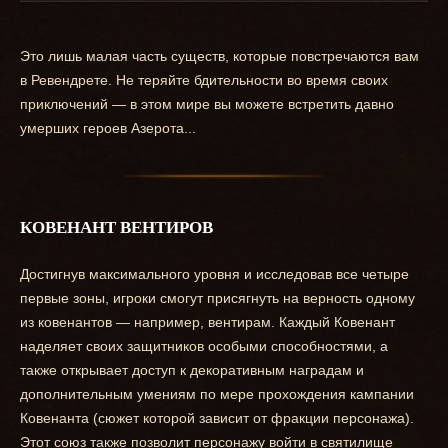
Это лишь малая часть существ, которые повстречаются вам
в Ревендрете. Не теряйте бдительности во время своих
приключений — в этом мире вы можете встретить давно
умерших героев Азерота...
КОВЕНАНТ ВЕНТИРОВ
Достигнув максимального уровня и исследовав все четыре
первые зоны, игроки смогут присягнуть на верность одному
из ковенантов — например, вентирам. Каждый Ковенант
наделяет своих защитников особыми способностями, а
также открывает доступ к декоративным наградам и
дополнительным умениям по мере прохождения кампании
Ковенанта (сюжет которой зависит от фракции персонажа).
Этот союз также позволит персонажу войти в святилище