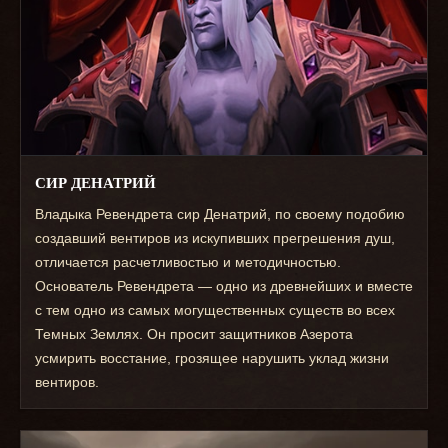
СИР ДЕНАТРИЙ
Владыка Ревендрета сир Денатрий, по своему подобию
создавший вентиров из искупивших прегрешения душ,
отличается расчетливостью и методичностью.
Основатель Ревендрета — одно из древнейших и вместе
с тем одно из самых могущественных существ во всех
Темных Землях. Он просит защитников Азерота
усмирить восстание, грозящее нарушить уклад жизни
вентиров.