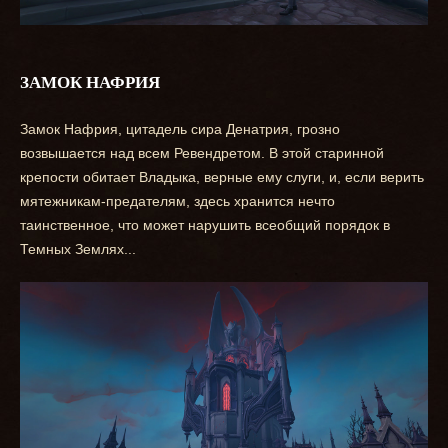
ЗАМОК НАФРИЯ
Замок Нафрия, цитадель сира Денатрия, грозно
возвышается над всем Ревендретом. В этой старинной
крепости обитает Владыка, верные ему слуги, и, если верить
мятежникам-предателям, здесь хранится нечто
таинственное, что может нарушить всеобщий порядок в
Темных Землях...