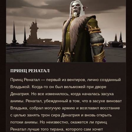
ПРИНЦ РЕНАТАЛ
Принц Ренатал — первый из вентиров, лично созданный
Владыкой. Когда-то он был вельможей при дворе
Денатрия. Но все изменилось, когда началась засуха
анимы. Ренатал, убежденный в том, что в засухе виноват
Владыка, собрал могучую армию и возглавил восстание
с целью занять трон сира Денатрия и вновь открыть
потоки анимы. Но неизвестно, окажется ли принц
Ренатал лучше того тирана, которого сам хочет