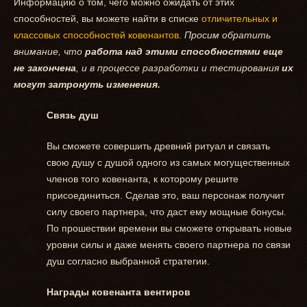
Информацию о том, чего можно ожидать от этих
способностей, вы можете найти в списке
отличительных и
классовых способностей ковенантов
.
Просим обратить
внимание, что
работа над этими способностями еще
не закончена
, и в процессе разработки и тестирования
их
могут затронуть изменения.
Связь душ
Вы сможете совершить древний ритуал и связать
свою душу с душой одного из самых могущественных
членов того ковенанта, к которому решите
присоединиться. Сделав это, ваш персонаж получит
силу своего партнера, что даст ему мощные бонусы.
По прошествии времени вы сможете открывать новые
уровни силы и даже менять своего партнера по связи
душ согласно выбранной стратегии.
Награды ковенанта вентиров