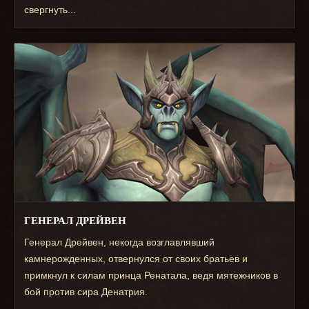
свергнуть...
ГЕНЕРАЛ ДРЕЙВЕН
Генерал Дрейвен, некогда возглавлявший
камнерожденных, отвернулся от своих братьев и
примкнул к силам принца Ренатала, ведя мятежников в
бой против сира Денатрия.