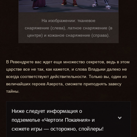
На изображении:
тканевое
снаряжение
(слева), латное снаряжение (в
центре) и
кожаное снаряжение
(справа).
В Ревендрете вас ждет еще множество секретов, ведь в этом
царстве все не так, как кажется, и слова Владыки далеко не
всегда соответствуют действительности. Только вы, один из
величайших героев Азерота, сможете приподнять завесу
тайны.
Ниже следует информация о
подземелье «Чертоги Покаяния» и
сюжете игры — осторожно, спойлеры!