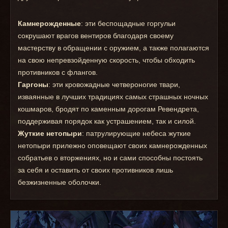
Камнерожденные
: эти беспощадные горгульи
сокрушают врагов вентиров благодаря своему
мастерству в обращении с оружием, а также полагаются
на свою непревзойденную скорость, чтобы обходить
противников с флангов.
Гаргоны
: эти кровожадные четвероногие твари,
изваянные в лучших традициях самых страшных ночных
кошмаров, бродят по каменным дорогам Ревендрета,
поддерживая порядок как устрашением, так и силой.
Жуткие нетопыри
: патрулирующие небеса жуткие
нетопыри прилежно оповещают своих камнерожденных
собратьев о вторжениях, но и сами способны постоять
за себя и оставить от своих противников лишь
безжизненные оболочки.