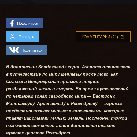
Поделиться
Твитнуть
КОММЕНТАРИИ (21)
Поделиться
В дополнении Shadowlands герои Азерота отправятся
в путешествие по миру мертвых после того, как
Сильвана Ветрокрылая пронзила покров,
разделяющий жизнь и смерть. Во время путешествий
по четырем зонам загробного мира — Бастиону,
Малдраксусу, Арденвельду и Ревендрету — игрокам
предстоит познакомиться с ковенантами, которые
правят царствами Темных Земель. Последней точкой
назначения сюжетной линии дополнения станет
мрачное царство Ревендрет.