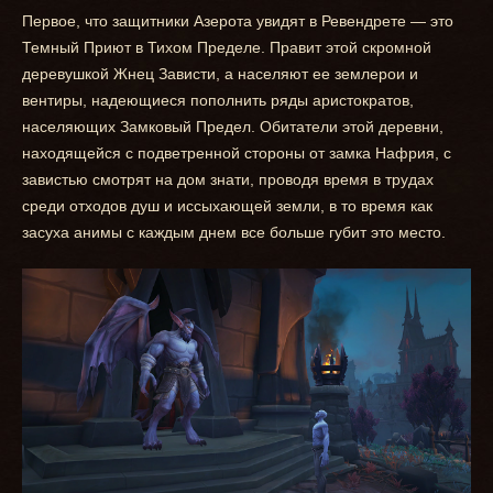
Первое, что защитники Азерота увидят в Ревендрете — это
Темный Приют в Тихом Пределе. Правит этой скромной
деревушкой Жнец Зависти, а населяют ее землерои и
вентиры, надеющиеся пополнить ряды аристократов,
населяющих Замковый Предел. Обитатели этой деревни,
находящейся с подветренной стороны от замка Нафрия, с
завистью смотрят на дом знати, проводя время в трудах
среди отходов душ и иссыхающей земли, в то время как
засуха анимы с каждым днем все больше губит это место.