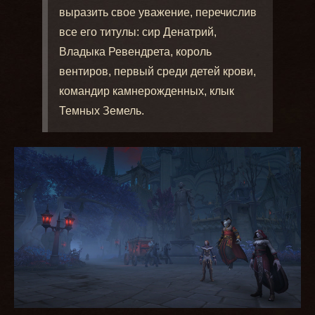
выразить свое уважение, перечислив
все его титулы: сир Денатрий,
Владыка Ревендрета, король
вентиров, первый среди детей крови,
командир камнерожденных, клык
Темных Земель.