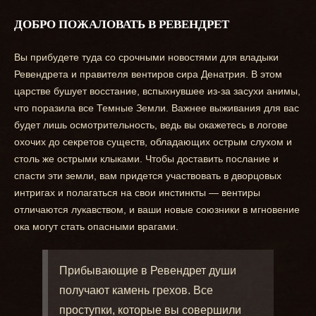
ДОБРО ПОЖАЛОВАТЬ В РЕВЕНДРЕТ
Вы прибудете туда со срочными новостями для владыки
Ревендрета и правителя вентиров сира Денатрия. В этом
царстве бушует восстание, вспыхнувшее из-за засухи анимы,
что поразила все Темные Земли. Важнее выживания для вас
будет лишь осмотрительность, ведь вы окажетесь в логове
охочих до секретов существ, обладающих острым слухом и
столь же острыми клыками. Чтобы доставить послание и
спасти эти земли, вам придется участвовать в дворцовых
интригах и полагаться на свои инстинкты — вентиры
отличаются лукавством, и ваши новые союзники в мгновение
ока могут стать опасными врагами.
Прибывающие в Ревендрет души
получают камень грехов. Все
проступки, которые вы совершили