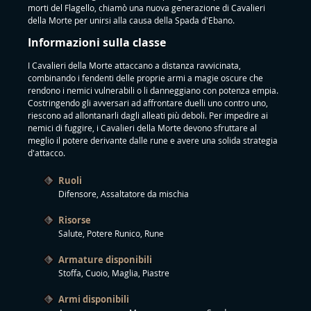
morti del Flagello, chiamò una nuova generazione di Cavalieri
della Morte per unirsi alla causa della Spada d'Ebano.
Informazioni sulla classe
I Cavalieri della Morte attaccano a distanza ravvicinata,
combinando i fendenti delle proprie armi a magie oscure che
rendono i nemici vulnerabili o li danneggiano con potenza empia.
Costringendo gli avversari ad affrontare duelli uno contro uno,
riescono ad allontanarli dagli alleati più deboli. Per impedire ai
nemici di fuggire, i Cavalieri della Morte devono sfruttare al
meglio il potere derivante dalle rune e avere una solida strategia
d'attacco.
Ruoli
Difensore, Assaltatore da mischia
Risorse
Salute, Potere Runico, Rune
Armature disponibili
Stoffa, Cuoio, Maglia, Piastre
Armi disponibili