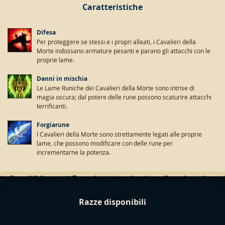
Caratteristiche
Difesa
Per proteggere se stessi e i propri alleati, i Cavalieri della
Morte indossano armature pesanti e parano gli attacchi con le
proprie lame.
Danni in mischia
Le Lame Runiche dei Cavalieri della Morte sono intrise di
magia oscura; dal potere delle rune possono scaturire attacchi
terrificanti.
Forgiarune
I Cavalieri della Morte sono strettamente legati alle proprie
lame, che possono modificare con delle rune per
incrementarne la potenza.
Razze disponibili