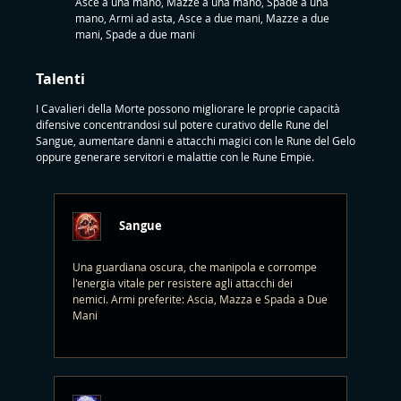
Asce a una mano, Mazze a una mano, Spade a una
mano, Armi ad asta, Asce a due mani, Mazze a due
mani, Spade a due mani
Talenti
I Cavalieri della Morte possono migliorare le proprie capacità
difensive concentrandosi sul potere curativo delle Rune del
Sangue, aumentare danni e attacchi magici con le Rune del Gelo
oppure generare servitori e malattie con le Rune Empie.
Sangue
Una guardiana oscura, che manipola e corrompe
l'energia vitale per resistere agli attacchi dei
nemici. Armi preferite: Ascia, Mazza e Spada a Due
Mani