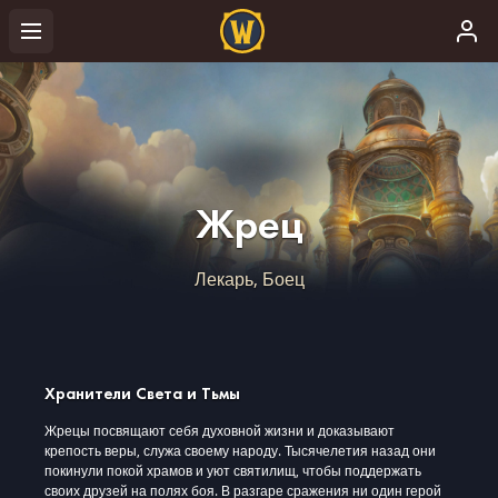
Жрец
Лекарь, Боец
Хранители Света и Тьмы
Жрецы посвящают себя духовной жизни и доказывают
крепость веры, служа своему народу. Тысячелетия назад они
покинули покой храмов и уют святилищ, чтобы поддержать
своих друзей на полях боя. В разгаре сражения ни один герой