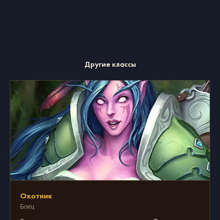
Хараниры
Другие классы
Охотник
Боец