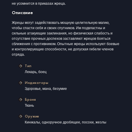
не усомнится в приказах жреца.
Описание
Жрецы могут задействовать мощную целительную магию,
чтобы спасти себя и своих спутников. Им подвластны и
сильные атакующие заклинания, но физическая слабость и
отсутствие прочных доспехов заставляют жрецов бояться
сближения с противником. Опытные жрецы используют боевые
и контролирующие способности, не допуская гибели членов
отряда.
Тип
Лекарь, боец
Индикаторы
Здоровье, мана, безумие
Броня
Ткань
Оружие
Кинжалы, одноручное дробящее, посохи, жезлы