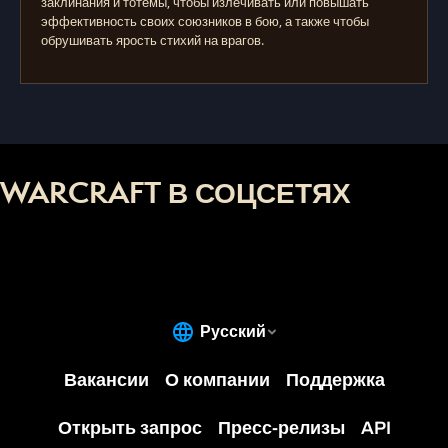
заклинания и тотемы, чтобы излечивать или повышать
эффективность своих союзников в бою, а также чтобы
обрушивать ярость стихий на врагов.
WARCRAFT В СОЦСЕТЯХ