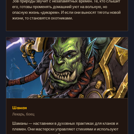
Зов природы звучит с незапамятных времен. Те, кто слышит
его, готовы променять домашний уют на вольную, но
опасную жизнь «дикарем». И если они выносят тяготы новой
жизни, то становятся охотниками.
Шаман
Лекарь, боец
Шаманы — наставники в духовных практиках для кланов и
племен. Они мастерски управляют стихиями и используют