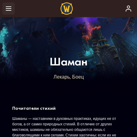
Шаман
Лекарь, Боец
Почитатели стихий
Шаманы — наставники в духовных практиках, идущих не от
богов, а от самих природных стихий. В отличие от других
мистиков, шаманы не обязательно общаются лишь с
благоволящими к ним силами. Стихии хаотичны: если их не