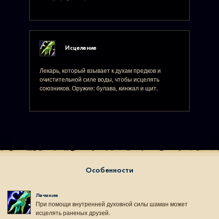
Исцеление
Лекарь, который взывает к духам предков и
очистительной силе воды, чтобы исцелять
союзников. Оружие: булава, кинжал и щит.
Особенности
Лечение
При помощи внутренней духовной силы шаман может
исцелять раненых друзей.