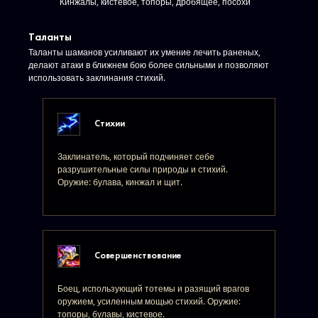
Кинжалы, кистевое, топоры, дробящее, посохи
Таланты
Таланты шаманов усиливают их умение лечить раненых,
делают атаки в ближнем бою более сильными и позволяют
использовать заклинания стихий.
Стихии
Заклинатель, который подчиняет себе
разрушительные силы природы и стихий.
Оружие: булава, кинжал и щит.
Совершенствование
Боец, использующий тотемы и разящий врагов
оружием, усиленным мощью стихий. Оружие:
топоры, булавы, кистевое.