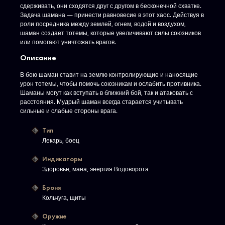
сдерживать, они сходятся друг с другом в бесконечной схватке.
Задача шамана — принести равновесие в этот хаос. Действуя в
роли посредника между землей, огнем, водой и воздухом,
шаман создает тотемы, которые увеличивают силы союзников
или помогают уничтожать врагов.
Описание
В бою шаман ставит на землю контролирующие и наносящие
урон тотемы, чтобы помочь союзникам и ослабить противника.
Шаманы могут как вступать в ближний бой, так и атаковать с
расстояния. Мудрый шаман всегда старается учитывать
сильные и слабые стороны врага.
Тип
Лекарь, боец
Индикаторы
Здоровье, мана, энергия Водоворота
Броня
Кольчуга, щиты
Оружие