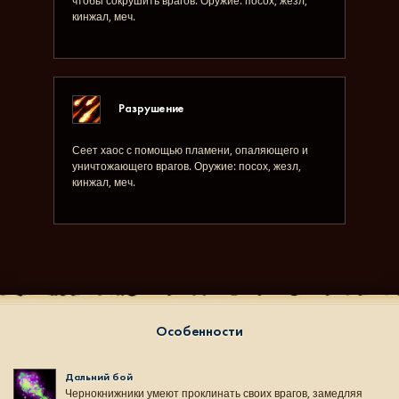
чтобы сокрушить врагов. Оружие: посох, жезл,
кинжал, меч.
Разрушение
Сеет хаос с помощью пламени, опаляющего и
уничтожающего врагов. Оружие: посох, жезл,
кинжал, меч.
Особенности
Дальний бой
Чернокнижники умеют проклинать своих врагов, замедляя