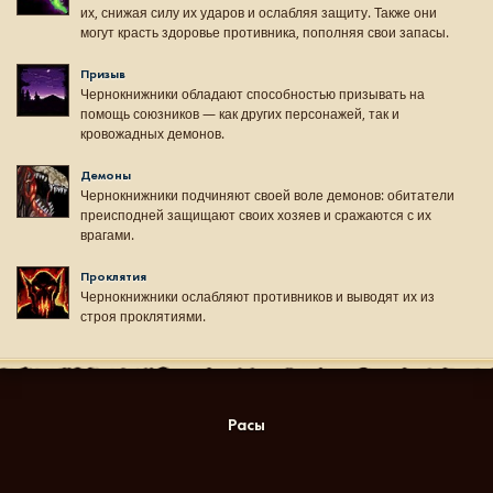
их, снижая силу их ударов и ослабляя защиту. Также они
могут красть здоровье противника, пополняя свои запасы.
Призыв
Чернокнижники обладают способностью призывать на
помощь союзников — как других персонажей, так и
кровожадных демонов.
Демоны
Чернокнижники подчиняют своей воле демонов: обитатели
преисподней защищают своих хозяев и сражаются с их
врагами.
Проклятия
Чернокнижники ослабляют противников и выводят их из
строя проклятиями.
Расы